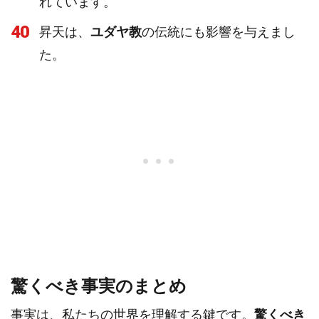
れています。
40
昇天は、
ユダヤ教
の伝統にも影響を与えまし
た。
驚くべき事実のまとめ
事実は、私たちの世界を理解する鍵です。
驚くべき