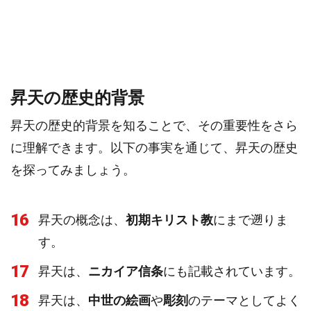
昇天の歴史的背景
昇天の歴史的背景を知ることで、その重要性をさら
に理解できます。以下の事実を通じて、昇天の歴史
を探ってみましょう。
16
昇天の概念は、
初期キリスト教
にまで遡りま
す。
17
昇天は、
ニカイア信条
にも記載されています。
18
昇天は、
中世の絵画
や
彫刻
のテーマとしてよく