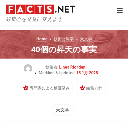
好奇心を発見に変えよう
Home
技術と科学
天文学
40個の昇天の事実
執筆者:
Linea Riordan
Modified & Updated:
15 1月 2025
専門家による検証済み
編集方針
天文学