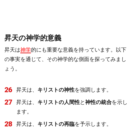
昇天の神学的意義
昇天は
神学
的にも重要な意義を持っています。以下
の事実を通じて、その神学的な側面を探ってみまし
ょう。
26
昇天は、
キリストの神性
を強調します。
27
昇天は、
キリストの人間性
と
神性の統合
を示し
ます。
28
昇天は、
キリストの再臨
を予示します。