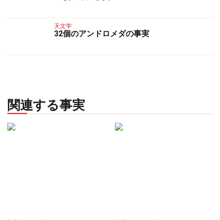
天文学
32個のアンドロメダの事実
関連する事実