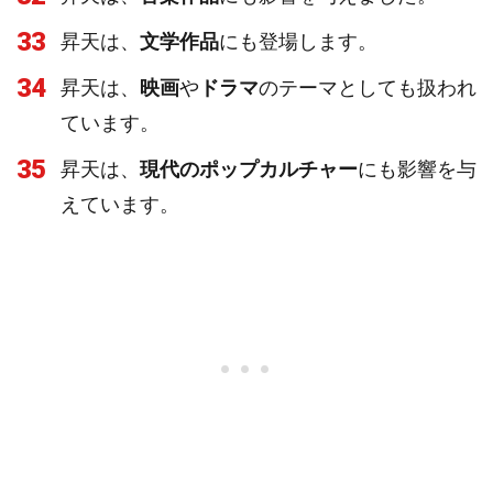
33
昇天は、
文学作品
にも登場します。
34
昇天は、
映画
や
ドラマ
のテーマとしても扱われ
ています。
35
昇天は、
現代のポップカルチャー
にも影響を与
えています。