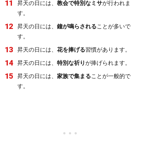
11
昇天の日には、
教会で特別なミサ
が行われま
す。
12
昇天の日には、
鐘が鳴らされる
ことが多いで
す。
13
昇天の日には、
花を捧げる
習慣があります。
14
昇天の日には、
特別な祈り
が捧げられます。
15
昇天の日には、
家族で集まる
ことが一般的で
す。