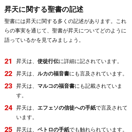
昇天に関する聖書の記述
聖書には昇天に関する多くの記述があります。これ
らの事実を通じて、聖書が昇天についてどのように
語っているかを見てみましょう。
21
昇天は、
使徒行伝
に詳細に記されています。
22
昇天は、
ルカの福音書
にも言及されています。
23
昇天は、
マルコの福音書
にも記載されていま
す。
24
昇天は、
エフェソの信徒への手紙
で言及されて
います。
25
昇天は、
ペトロの手紙
でも触れられています。