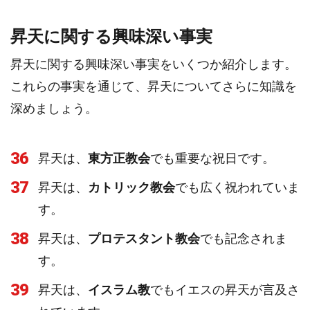
昇天に関する興味深い事実
昇天に関する興味深い事実をいくつか紹介します。
これらの事実を通じて、昇天についてさらに知識を
深めましょう。
36
昇天は、
東方正教会
でも重要な祝日です。
37
昇天は、
カトリック教会
でも広く祝われていま
す。
38
昇天は、
プロテスタント教会
でも記念されま
す。
39
昇天は、
イスラム教
でもイエスの昇天が言及さ