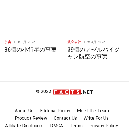
宇宙
16 1月 2025
航空会社
25 3月 2025
36個の小行星の事実
39個のアゼルバイジ
ャン航空の事実
© 2023
About Us
Editorial Policy
Meet the Team
Product Review
Contact Us
Write For Us
Affiliate Disclosure
DMCA
Terms
Privacy Policy