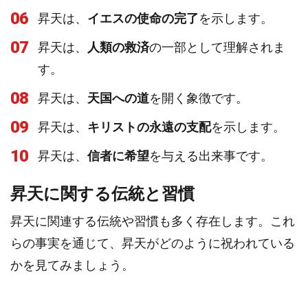
06
昇天は、
イエスの使命の完了
を示します。
07
昇天は、
人類の救済
の一部として理解されま
す。
08
昇天は、
天国への道
を開く象徴です。
09
昇天は、
キリストの永遠の支配
を示します。
10
昇天は、
信者に希望
を与える出来事です。
昇天に関する伝統と習慣
昇天に関連する伝統や習慣も多く存在します。これ
らの事実を通じて、昇天がどのように祝われている
かを見てみましょう。