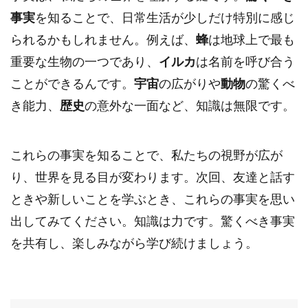
事実
を知ることで、日常生活が少しだけ特別に感じ
られるかもしれません。例えば、
蜂
は地球上で最も
重要な生物の一つであり、
イルカ
は名前を呼び合う
ことができるんです。
宇宙
の広がりや
動物
の驚くべ
き能力、
歴史
の意外な一面など、知識は無限です。
これらの事実を知ることで、私たちの視野が広が
り、世界を見る目が変わります。次回、友達と話す
ときや新しいことを学ぶとき、これらの事実を思い
出してみてください。知識は力です。驚くべき事実
を共有し、楽しみながら学び続けましょう。