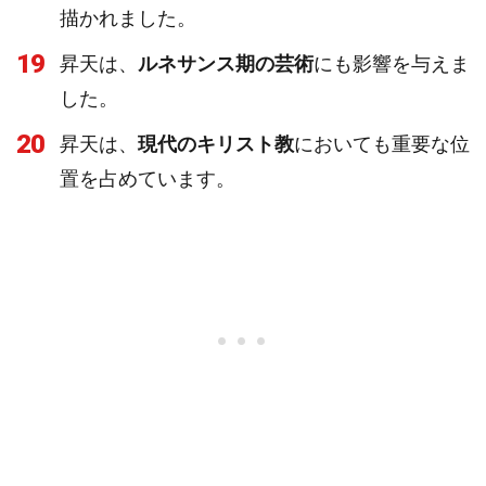
描かれました。
19
昇天は、
ルネサンス期の芸術
にも影響を与えま
した。
20
昇天は、
現代のキリスト教
においても重要な位
置を占めています。