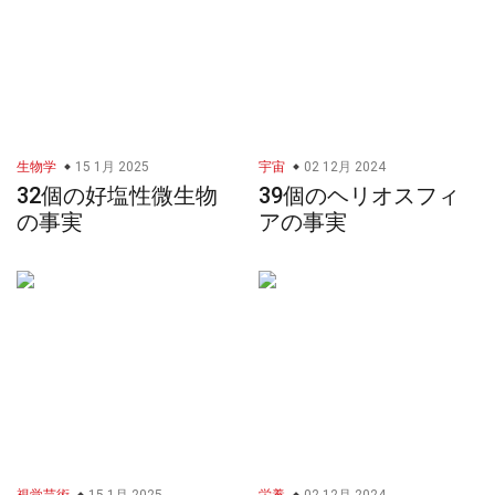
生物学
15 1月 2025
宇宙
02 12月 2024
32個の好塩性微生物
39個のヘリオスフィ
の事実
アの事実