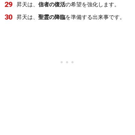
29
昇天は、
信者の復活
の希望を強化します。
30
昇天は、
聖霊の降臨
を準備する出来事です。