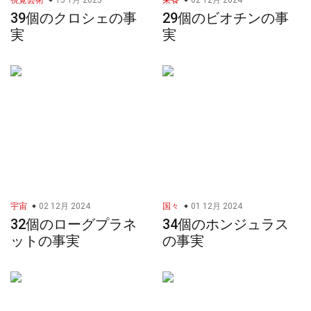
視覚芸術
15 1月 2025
栄養
02 12月 2024
39個のクロシェの事
29個のビオチンの事
実
実
宇宙
02 12月 2024
国々
01 12月 2024
32個のローグプラネ
34個のホンジュラス
ットの事実
の事実