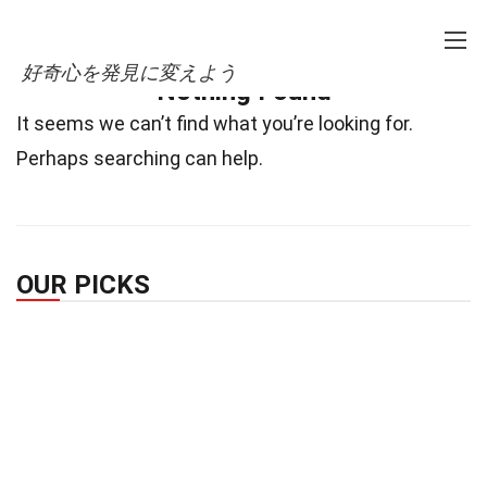
Home
Not Found
好奇心を発見に変えよう
Nothing Found
It seems we can’t find what you’re looking for.
Perhaps searching can help.
OUR PICKS