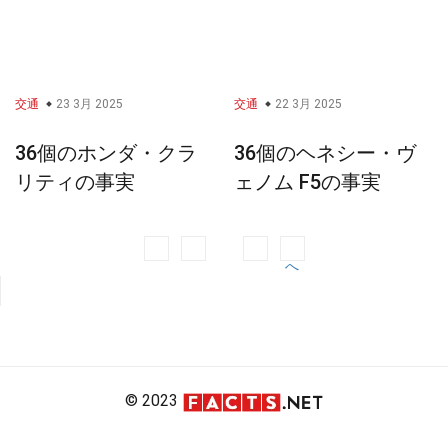
交通
23 3月 2025
交通
22 3月 2025
36個のホンダ・クラ
36個のヘネシー・ヴ
リティの事実
ェノム F5の事実
1
2
…
6
次
投
へ
稿
ナ
ビ
ゲ
ー
© 2023
シ