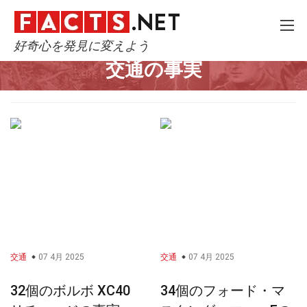
好奇心を発見に変えよう
Home
技術と科学
交通
交通の事実
交通
07 4月 2025
交通
07 4月 2025
32個のボルボ XC40
34個のフォード・マ