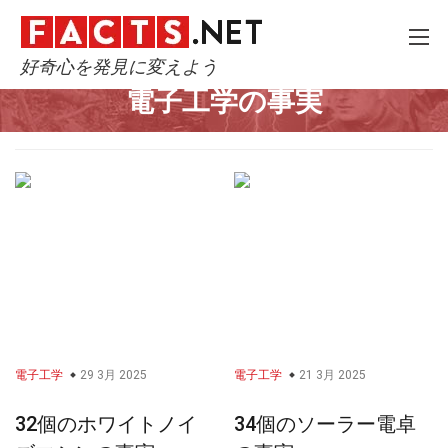
好奇心を発見に変えよう
Home
技術と科学
電子工学
電子工学の事実
電子工学
29 3月 2025
電子工学
21 3月 2025
32個のホワイトノイ
34個のソーラー電卓