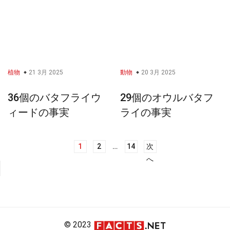
植物
21 3月 2025
動物
20 3月 2025
36個のバタフライウ
29個のオウルバタフ
ィードの事実
ライの事実
1
2
…
14
次
投
へ
稿
ナ
ビ
ゲ
ー
© 2023