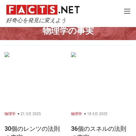
好奇心を発見に変えよう
Home
科学
物理学
物理学の事実
物理学
21 3月 2025
物理学
18 3月 2025
30個のレンツの法則
36個のスネルの法則