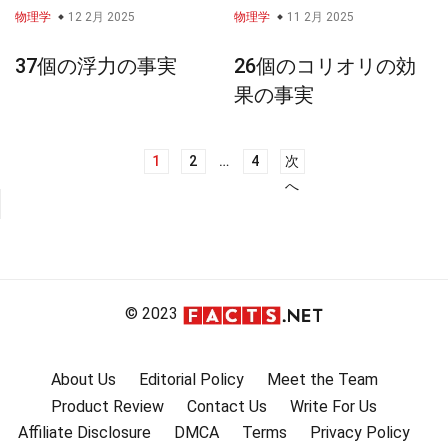
物理学
12 2月 2025
物理学
11 2月 2025
37個の浮力の事実
26個のコリオリの効
果の事実
1
2
…
4
次
投
へ
稿
ナ
ビ
ゲ
ー
© 2023
シ
ョ
About Us
Editorial Policy
Meet the Team
ン
Product Review
Contact Us
Write For Us
Affiliate Disclosure
DMCA
Terms
Privacy Policy