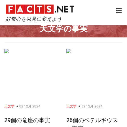
好奇心を発見に変えよう
Home
技術と科学
天文学
天文学の事実
天文学
02 12月 2024
天文学
02 12月 2024
29個の竜座の事実
26個のベテルギウス