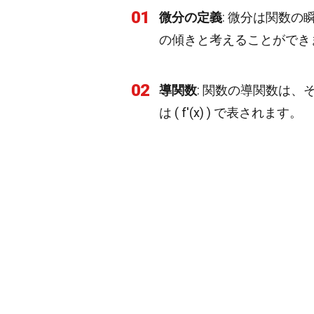
01
微分の定義
: 微分は関数
の傾きと考えることができ
02
導関数
: 関数の導関数は、そ
は ( f'(x) ) で表されます。