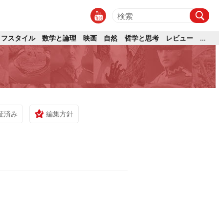
イフスタイル
数学と論理
映画
自然
哲学と思考
レビュー
...
証済み
編集方針