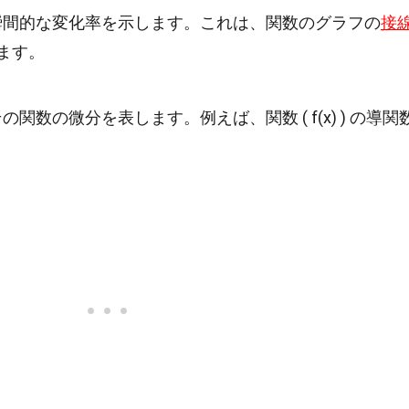
の瞬間的な変化率を示します。これは、関数のグラフの
接
ます。
の関数の微分を表します。例えば、関数 ( f(x) ) の導関