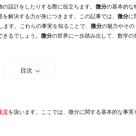
物の設計をしたりする際に役立ちます。
微分
の基本的な
題を解決する力が身につきます。この記事では、
微分
に
介します。これらの事実を知ることで、
微分
の魅力やその
できるでしょう。
微分
の世界に一歩踏み出して、数学の
目次
速度
を扱います。ここでは、微分に関する基本的な事実