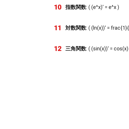
10
指数関数
: ( (e^x)' = e^x )
11
対数関数
: ( (ln(x))' = frac{1}{
12
三角関数
: ( (sin(x))' = cos(x)