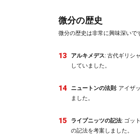
微分の歴史
微分の歴史は非常に興味深いで
13
アルキメデス
: 古代ギリ
していました。
14
ニュートンの法則
: アイ
ました。
15
ライプニッツの記法
: ゴ
の記法を考案しました。