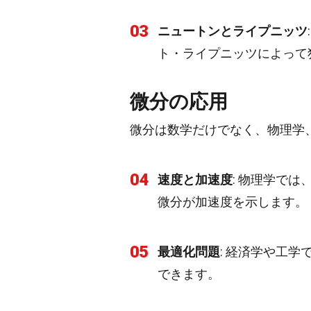
03
ニュートンとライプニッツ
ト・ライプニッツによって
微分の応用
微分は数学だけでなく、物理学
04
速度と加速度
: 物理学で
微分が加速度を示します。
05
最適化問題
: 経済学や工
できます。