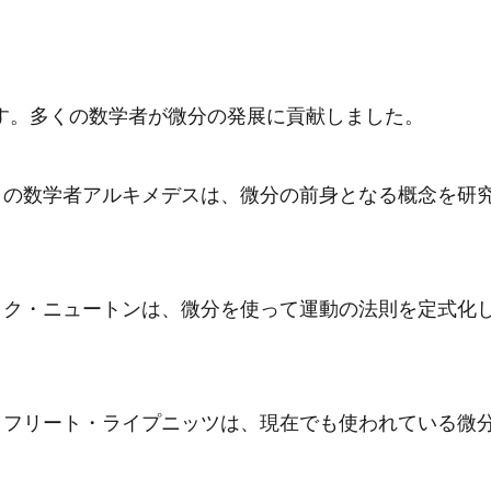
す。多くの数学者が微分の発展に貢献しました。
シャの数学者アルキメデスは、微分の前身となる概念を研
ザック・ニュートンは、微分を使って運動の法則を定式化
ットフリート・ライプニッツは、現在でも使われている微