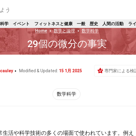
よう
科学
イベント
フィットネスと健康
一般
歴史
人間の活動
ラ
Home
数学と論理
数学科学
29個の微分の事実
cauley
Modified & Updated:
15 1月 2025
専門家による検
数学科学
常生活や科学技術の多くの場面で使われています。例え