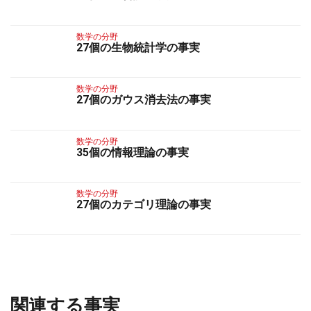
数学の分野
27個の生物統計学の事実
数学の分野
27個のガウス消去法の事実
数学の分野
35個の情報理論の事実
数学の分野
27個のカテゴリ理論の事実
関連する事実