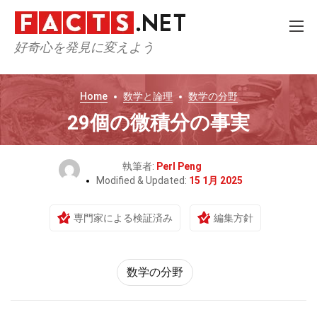
好奇心を発見に変えよう
Home
数学と論理
数学の分野
29個の微積分の事実
執筆者:
Perl Peng
Modified & Updated:
15 1月 2025
専門家による検証済み
編集方針
数学の分野