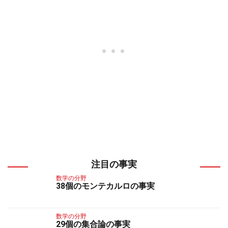
注目の事実
数学の分野
38個のモンテカルロの事実
数学の分野
29個の集合論の事実