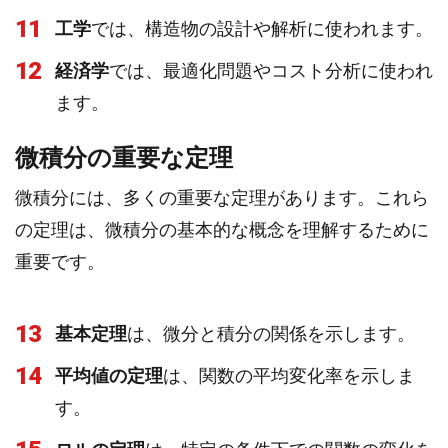
11
工学
では、構造物の設計や解析に使われます。
12
経済学
では、最適化問題やコスト分析に使われ
ます。
微積分の重要な定理
微積分には、多くの重要な定理があります。これら
の定理は、微積分の基本的な概念を理解するために
重要です。
13
基本定理
は、微分と積分の関係を示します。
14
平均値の定理
は、関数の平均変化率を示しま
す。