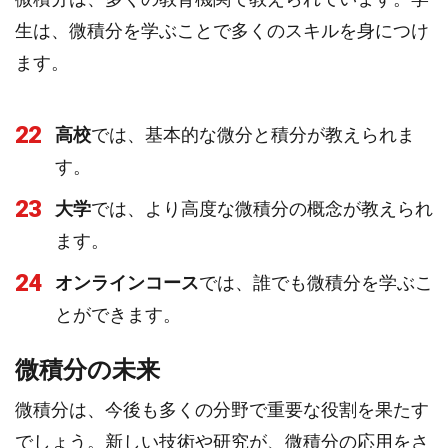
生は、微積分を学ぶことで多くのスキルを身につけ
ます。
22
高校
では、基本的な微分と積分が教えられま
す。
23
大学
では、より高度な微積分の概念が教えられ
ます。
24
オンラインコース
では、誰でも微積分を学ぶこ
とができます。
微積分の未来
微積分は、今後も多くの分野で重要な役割を果たす
でしょう。新しい技術や研究が、微積分の応用をさ