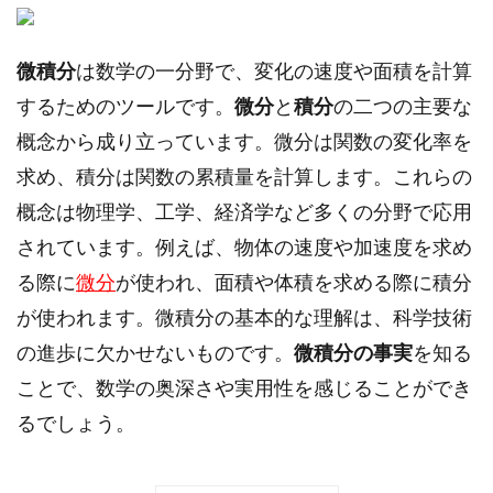
微積分
は数学の一分野で、変化の速度や面積を計算
するためのツールです。
微分
と
積分
の二つの主要な
概念から成り立っています。微分は関数の変化率を
求め、積分は関数の累積量を計算します。これらの
概念は物理学、工学、経済学など多くの分野で応用
されています。例えば、物体の速度や加速度を求め
る際に
微分
が使われ、面積や体積を求める際に積分
が使われます。微積分の基本的な理解は、科学技術
の進歩に欠かせないものです。
微積分の事実
を知る
ことで、数学の奥深さや実用性を感じることができ
るでしょう。