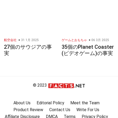
航空会社
31 1月 2025
ゲームとおもちゃ
06 3月 2025
27個のサウジアの事
35個のPlanet Coaster
実
(ビデオゲーム)の事実
© 2023
About Us
Editorial Policy
Meet the Team
Product Review
Contact Us
Write For Us
Affiliate Disclosure
DMCA
Terms
Privacy Policy