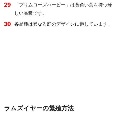
29
「プリムローズハービー」は黄色い葉を持つ珍
しい品種です。
30
各品種は異なる庭のデザインに適しています。
ラムズイヤーの繁殖方法