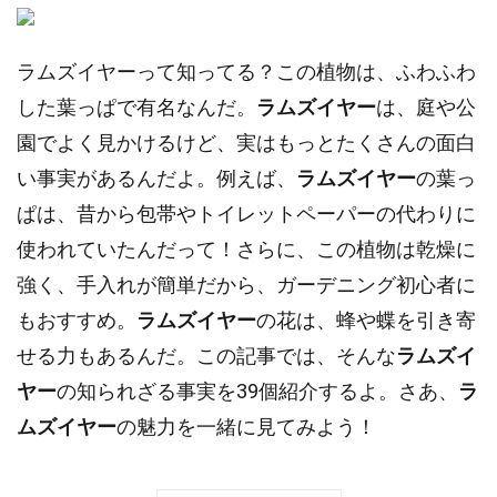
ラムズイヤーって知ってる？この植物は、ふわふわ
した葉っぱで有名なんだ。
ラムズイヤー
は、庭や公
園でよく見かけるけど、実はもっとたくさんの面白
い事実があるんだよ。例えば、
ラムズイヤー
の葉っ
ぱは、昔から包帯やトイレットペーパーの代わりに
使われていたんだって！さらに、この植物は乾燥に
強く、手入れが簡単だから、ガーデニング初心者に
もおすすめ。
ラムズイヤー
の花は、蜂や蝶を引き寄
せる力もあるんだ。この記事では、そんな
ラムズイ
ヤー
の知られざる事実を39個紹介するよ。さあ、
ラ
ムズイヤー
の魅力を一緒に見てみよう！