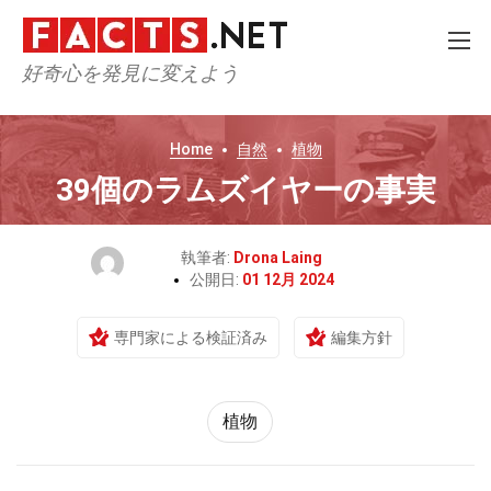
好奇心を発見に変えよう
Home
自然
植物
39個のラムズイヤーの事実
執筆者:
Drona Laing
公開日:
01 12月 2024
専門家による検証済み
編集方針
植物