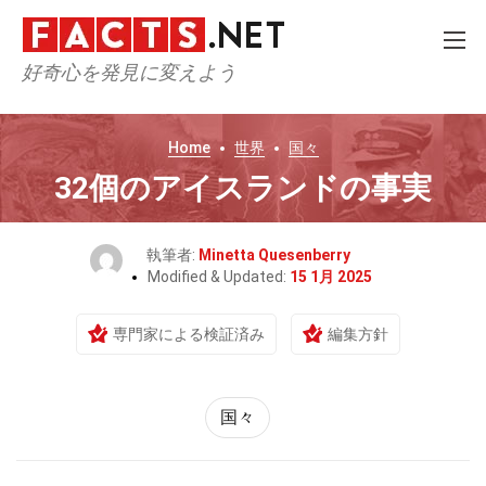
好奇心を発見に変えよう
Home
世界
国々
32個のアイスランドの事実
執筆者:
Minetta Quesenberry
Modified & Updated:
15 1月 2025
専門家による検証済み
編集方針
国々