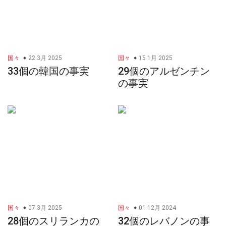
国々
22 3月 2025
国々
15 1月 2025
33個の韓国の事実
29個のアルゼンチン
の事実
国々
07 3月 2025
国々
01 12月 2024
28個のスリランカの
32個のレバノンの事