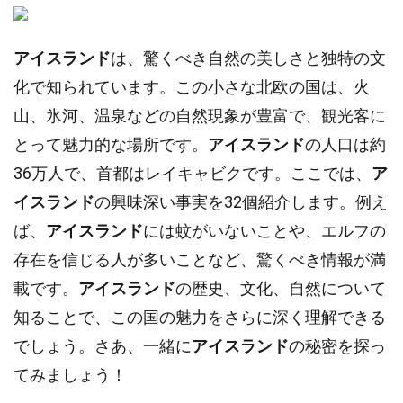
アイスランド
は、驚くべき自然の美しさと独特の文
化で知られています。この小さな北欧の国は、火
山、氷河、温泉などの自然現象が豊富で、観光客に
とって魅力的な場所です。
アイスランド
の人口は約
36万人で、首都はレイキャビクです。ここでは、
ア
イスランド
の興味深い事実を32個紹介します。例え
ば、
アイスランド
には蚊がいないことや、エルフの
存在を信じる人が多いことなど、驚くべき情報が満
載です。
アイスランド
の歴史、文化、自然について
知ることで、この国の魅力をさらに深く理解できる
でしょう。さあ、一緒に
アイスランド
の秘密を探っ
てみましょう！