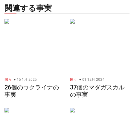
関連する事実
国々
15 1月 2025
国々
01 12月 2024
26個のウクライナの
37個のマダガスカル
事実
の事実