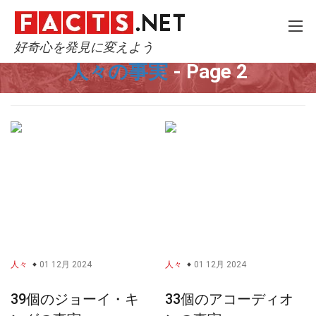
好奇心を発見に変えよう
Home
歴史
人々
Page 2
人々の事実
- Page 2
人々
01 12月 2024
人々
01 12月 2024
39個のジョーイ・キ
33個のアコーディオ