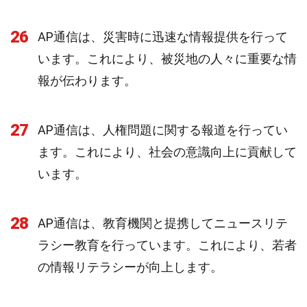
26
AP通信は、災害時に迅速な情報提供を行って
います。これにより、被災地の人々に重要な情
報が伝わります。
27
AP通信は、人権問題に関する報道を行ってい
ます。これにより、社会の意識向上に貢献して
います。
28
AP通信は、教育機関と提携してニュースリテ
ラシー教育を行っています。これにより、若者
の情報リテラシーが向上します。