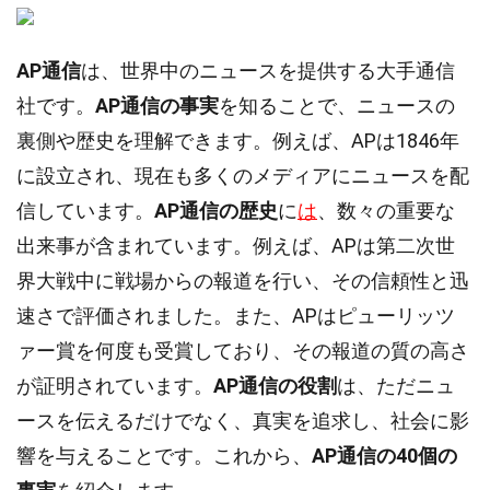
AP通信
は、世界中のニュースを提供する大手通信
社です。
AP通信の事実
を知ることで、ニュースの
裏側や歴史を理解できます。例えば、APは1846年
に設立され、現在も多くのメディアにニュースを配
信しています。
AP通信の歴史
に
は
、数々の重要な
出来事が含まれています。例えば、APは第二次世
界大戦中に戦場からの報道を行い、その信頼性と迅
速さで評価されました。また、APはピューリッツ
ァー賞を何度も受賞しており、その報道の質の高さ
が証明されています。
AP通信の役割
は、ただニュ
ースを伝えるだけでなく、真実を追求し、社会に影
響を与えることです。これから、
AP通信の40個の