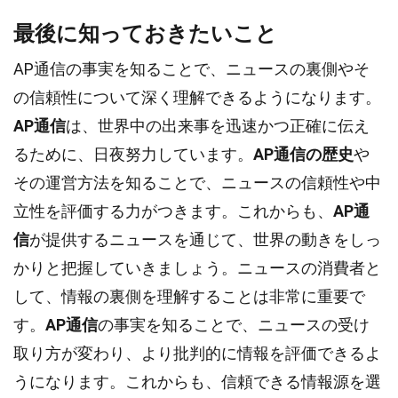
最後に知っておきたいこと
AP通信の事実を知ることで、ニュースの裏側やそ
の信頼性について深く理解できるようになります。
AP通信
は、世界中の出来事を迅速かつ正確に伝え
るために、日夜努力しています。
AP通信の歴史
や
その運営方法を知ることで、ニュースの信頼性や中
立性を評価する力がつきます。これからも、
AP通
信
が提供するニュースを通じて、世界の動きをしっ
かりと把握していきましょう。ニュースの消費者と
して、情報の裏側を理解することは非常に重要で
す。
AP通信
の事実を知ることで、ニュースの受け
取り方が変わり、より批判的に情報を評価できるよ
うになります。これからも、信頼できる情報源を選