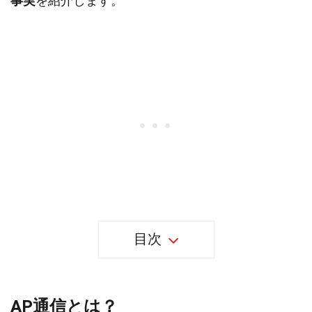
事実
を紹介します。
目次
AP通信とは？