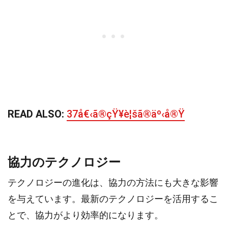
READ ALSO:
37å€‹ã®çŸ¥è¦šã®äº‹å®Ÿ
協力のテクノロジー
テクノロジーの進化は、協力の方法にも大きな影響
を与えています。最新のテクノロジーを活用するこ
とで、協力がより効率的になります。