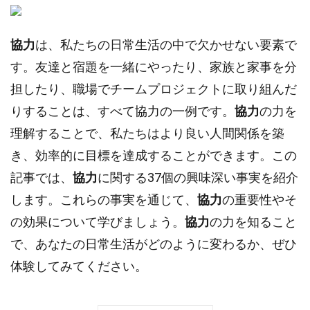
協力
は、私たちの日常生活の中で欠かせない要素で
す。友達と宿題を一緒にやったり、家族と家事を分
担したり、職場でチームプロジェクトに取り組んだ
りすることは、すべて協力の一例です。
協力
の力を
理解することで、私たちはより良い人間関係を築
き、効率的に目標を達成することができます。この
記事では、
協力
に関する37個の興味深い事実を紹介
します。これらの事実を通じて、
協力
の重要性やそ
の効果について学びましょう。
協力
の力を知ること
で、あなたの日常生活がどのように変わるか、ぜひ
体験してみてください。