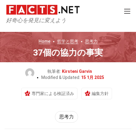
好奇心を発見に変えよう
Home
哲学と思考
思考力
37個の協力の事実
執筆者:
Kirsteni Garvin
Modified & Updated:
15 1月 2025
専門家による検証済み
編集方針
思考力