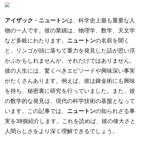
アイザック・ニュートン
は、科学史上最も重要な人
物の一人です。彼の業績は、物理学、数学、天文学
など多岐にわたります。
ニュートン
の名前を聞く
と、リンゴが頭に落ちて重力を発見した話が思い浮
かぶかもしれませんが、それだけではありません。
彼の人生には、驚くべきエピソードや興味深い事実
がたくさんあります。例えば、彼は錬金術にも興味
を持ち、秘密裏に研究を行っていました。また、彼
の数学的な発見は、現代の科学技術の基盤となって
います。この記事では、
ニュートン
の知られざる事
実を38個紹介します。これを読めば、彼の偉大さと
人間らしさをより深く理解できるでしょう。