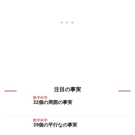
注目の事実
数学科学
32個の周囲の事実
数学科学
39個の平行なの事実