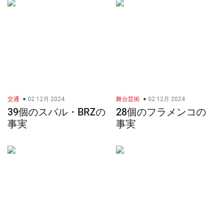
交通
02 12月 2024
舞台芸術
02 12月 2024
39個のスバル・BRZの
28個のフラメンコの
事実
事実