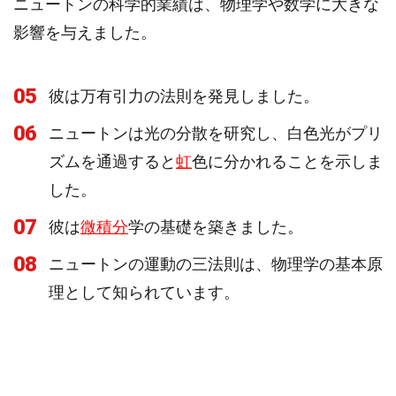
ニュートンの科学的業績は、物理学や数学に大きな
影響を与えました。
05
彼は万有引力の法則を発見しました。
06
ニュートンは光の分散を研究し、白色光がプリ
ズムを通過すると
虹
色に分かれることを示しま
した。
07
彼は
微積分
学の基礎を築きました。
08
ニュートンの運動の三法則は、物理学の基本原
理として知られています。