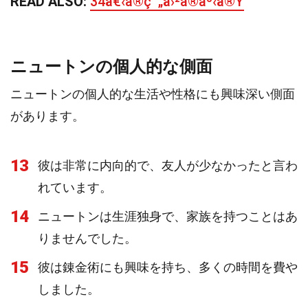
READ ALSO:
34å€‹ã®ç¯„å›²ã®äº‹å®Ÿ
ニュートンの個人的な側面
ニュートンの個人的な生活や性格にも興味深い側面
があります。
13
彼は非常に内向的で、友人が少なかったと言わ
れています。
14
ニュートンは生涯独身で、家族を持つことはあ
りませんでした。
15
彼は錬金術にも興味を持ち、多くの時間を費や
しました。