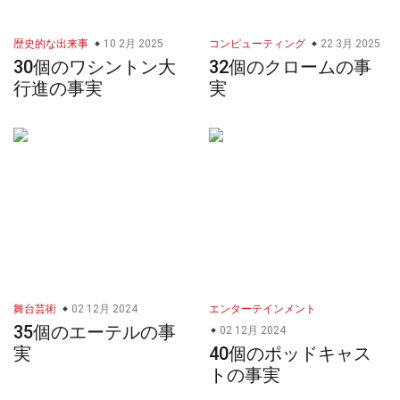
歴史的な出来事
10 2月 2025
コンピューティング
22 3月 2025
30個のワシントン大
32個のクロームの事
行進の事実
実
舞台芸術
02 12月 2024
エンターテインメント
35個のエーテルの事
02 12月 2024
実
40個のポッドキャス
トの事実