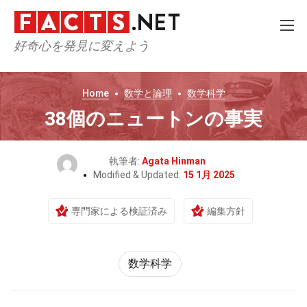
好奇心を発見に変えよう
Home
数学と論理
数学科学
38個のニュートンの事実
執筆者:
Agata Hinman
Modified & Updated:
15 1月 2025
専門家による検証済み
編集方針
数学科学