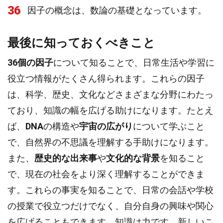
36
因子の概念は、数論の基礎となっています。
最後に知っておくべきこと
36個の因子
について知ることで、日常生活や学習に
役立つ情報がたくさん得られます。これらの因子
は、科学、歴史、文化などさまざまな分野にわたっ
ており、知識の幅を広げる助けになります。たとえ
ば、
DNA
の構造や
宇宙の広がり
について学ぶこと
で、自然界の不思議を理解する手助けになります。
また、
歴史的な出来事
や
文化的な背景
を知ること
で、現在の社会をより深く理解することができま
す。これらの事実を知ることで、日常の会話や学校
の授業で役立つだけでなく、自分自身の興味や関心
を広げることもできます。知識は力です。新しいこ