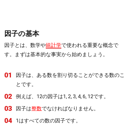
因子の基本
因子とは、数学や
統計学
で使われる重要な概念で
す。まずは基本的な事実から始めましょう。
01
因子は、ある数を割り切ることができる数のこ
とです。
02
例えば、12の因子は1, 2, 3, 4, 6, 12です。
03
因子は
整数
でなければなりません。
04
1はすべての数の因子です。