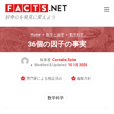
好奇心を発見に変えよう
Home
数学と論理
数学科学
36個の因子の事実
執筆者:
Cornelia Soler
Modified & Updated:
15 1月 2025
専門家による検証済み
編集方針
数学科学