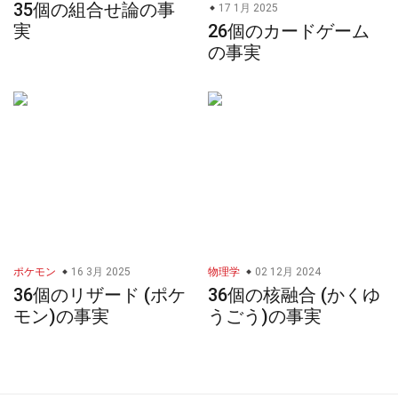
35個の組合せ論の事
17 1月 2025
実
26個のカードゲーム
の事実
ポケモン
16 3月 2025
物理学
02 12月 2024
36個のリザード (ポケ
36個の核融合 (かくゆ
モン)の事実
うごう)の事実