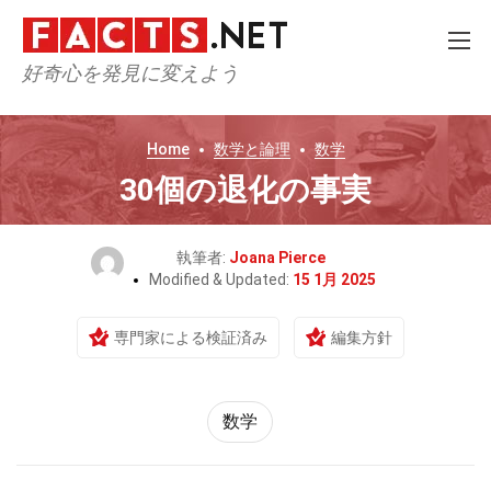
好奇心を発見に変えよう
Home
数学と論理
数学
30個の退化の事実
執筆者:
Joana Pierce
Modified & Updated:
15 1月 2025
専門家による検証済み
編集方針
数学