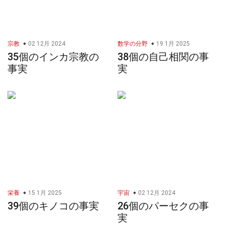
宗教
02 12月 2024
数学の分野
19 1月 2025
35個のインカ宗教の
38個の自己相関の事
事実
実
栄養
15 1月 2025
宇宙
02 12月 2024
39個のキノコの事実
26個のパーセクの事
実