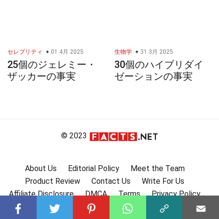
セレブリティ
01 4月 2025
生物学
31 3月 2025
25個のジェレミー・
30個のハイブリダイ
ザッカーの事実
ゼーションの事実
© 2023
About Us
Editorial Policy
Meet the Team
Product Review
Contact Us
Write For Us
Affiliate Disclosure
DMCA
Terms
Privacy Policy
Submit Facts
More Facts