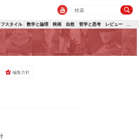
イフスタイル
数学と論理
映画
自然
哲学と思考
レビュー
...
編集方針
分