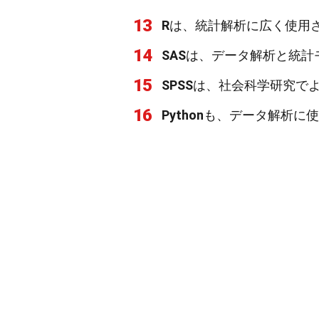
13
R
は、統計解析に広く使用
14
SAS
は、データ解析と統計
15
SPSS
は、社会科学研究で
16
Python
も、データ解析に使