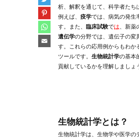
析、解釈を通じて、科学者たち
例えば、
疫学
では、病気の発生
す。また、
臨床試験
で
は
、新薬
遺伝学
の分野では、遺伝子の変
す。これらの応用例からもわか
ツールです。
生物統計学
の基本
貢献しているかを理解しましょ
生物統計学とは？
生物統計学は、生物学や医学の