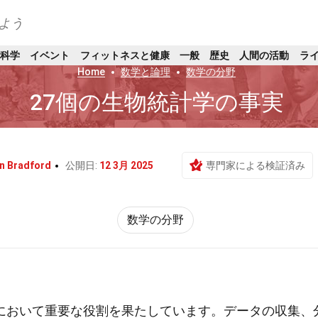
よう
科学
イベント
フィットネスと健康
一般
歴史
人間の活動
ラ
Home
数学と論理
数学の分野
27個の生物統計学の事実
n Bradford
公開日:
12 3月 2025
専門家による検証済み
数学の分野
において重要な役割を果たしています。データの収集、