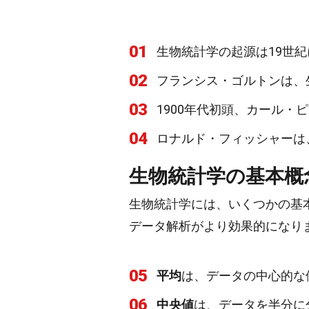
01
生物統計学の起源は19世
02
フランシス・ゴルトンは、
03
1900年代初頭、カール・
04
ロナルド・フィッシャーは
生物統計学の基本概
生物統計学には、いくつかの基
データ解析がより効果的になり
05
平均
は、データの中心的な
06
中央値
は、データを半分に