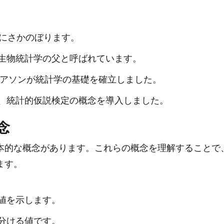
紀にさかのぼります。
生物統計学の父と呼ばれています。
ピアソンが統計学の基礎を確立しました。
、統計的仮説検定の概念を導入しました。
念
本的な概念があります。これらの概念を理解することで
ます。
値を示します。
分ける値です。