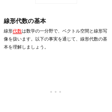
線形代数の基本
線形
代数
は数学の一分野で、ベクトル空間と線形写
像を扱います。以下の事実を通じて、線形代数の基
本を理解しましょう。