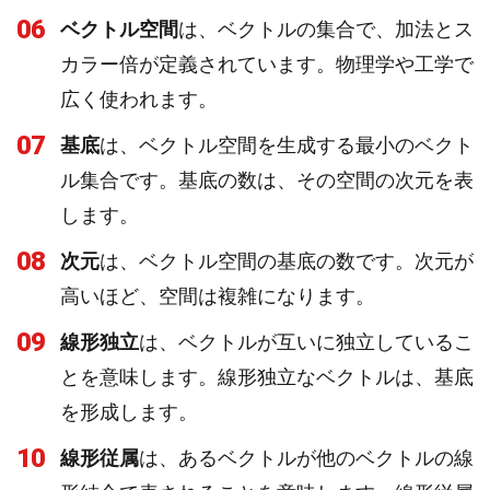
06
ベクトル空間
は、ベクトルの集合で、加法とス
カラー倍が定義されています。物理学や工学で
広く使われます。
07
基底
は、ベクトル空間を生成する最小のベクト
ル集合です。基底の数は、その空間の次元を表
します。
08
次元
は、ベクトル空間の基底の数です。次元が
高いほど、空間は複雑になります。
09
線形独立
は、ベクトルが互いに独立しているこ
とを意味します。線形独立なベクトルは、基底
を形成します。
10
線形従属
は、あるベクトルが他のベクトルの線