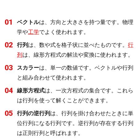
01
ベクトル
は、方向と大きさを持つ量です。物理
学や
工学
でよく使われます。
02
行列
は、数や式を格子状に並べたものです。
行
列
は、線形方程式の解法や変換に使われます。
03
スカラー
は、単一の数値です。ベクトルや行列
と組み合わせて使われます。
04
線形方程式
は、一次方程式の集合です。これら
は行列を使って解くことができます。
05
行列の逆行列
は、行列を掛け合わせたときに単
位行列になる行列です。逆行列が存在する行列
は正則行列と呼ばれます。