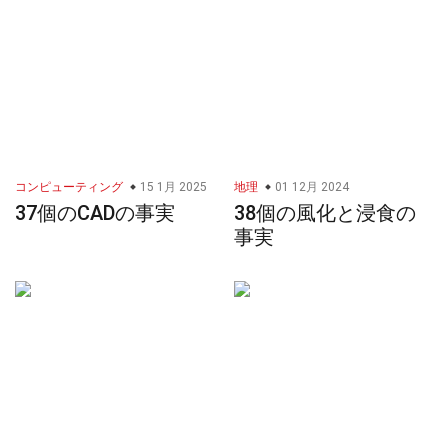
コンピューティング
15 1月 2025
地理
01 12月 2024
37個のCADの事実
38個の風化と浸食の
事実