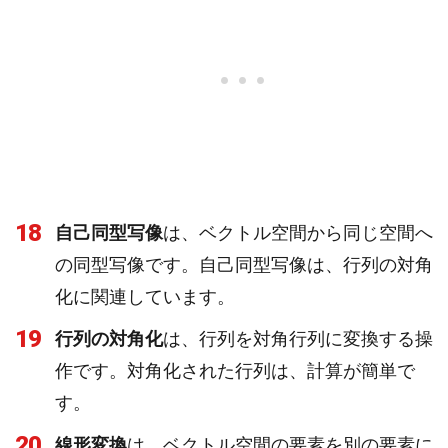
18
自己同型写像
は、ベクトル空間から同じ空間へ
の同型写像です。自己同型写像は、行列の対角
化に関連しています。
19
行列の対角化
は、行列を対角行列に変換する操
作です。対角化された行列は、計算が簡単で
す。
20
線形変換
は、ベクトル空間の要素を別の要素に