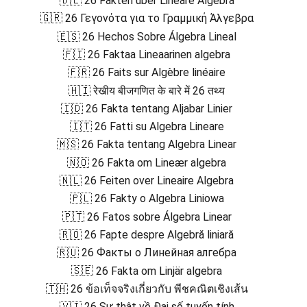
🇩🇪 26 Fakten über Lineare Algebra
🇬🇷 26 Γεγονότα για το Γραμμική Άλγεβρα
🇪🇸 26 Hechos Sobre Álgebra Lineal
🇫🇮 26 Faktaa Lineaarinen algebra
🇫🇷 26 Faits sur Algèbre linéaire
🇭🇮 रेखीय बीजगणित के बारे में 26 तथ्य
🇮🇩 26 Fakta tentang Aljabar Linier
🇮🇹 26 Fatti su Algebra Lineare
🇲🇸 26 Fakta tentang Algebra Linear
🇳🇴 26 Fakta om Lineær algebra
🇳🇱 26 Feiten over Lineaire Algebra
🇵🇱 26 Fakty o Algebra Liniowa
🇵🇹 26 Fatos sobre Álgebra Linear
🇷🇴 26 Fapte despre Algebră liniară
🇷🇺 26 Факты о Линейная алгебра
🇸🇪 26 Fakta om Linjär algebra
🇹🇭 26 ข้อเท็จจริงเกี่ยวกับ พีชคณิตเชิงเส้น
🇻🇮 26 Sự thật về Đại số tuyến tính