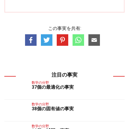
この事実を共有:
注目の事実
数学の分野
37個の最適化の事実
数学の分野
38個の固有値の事実
数学の分野