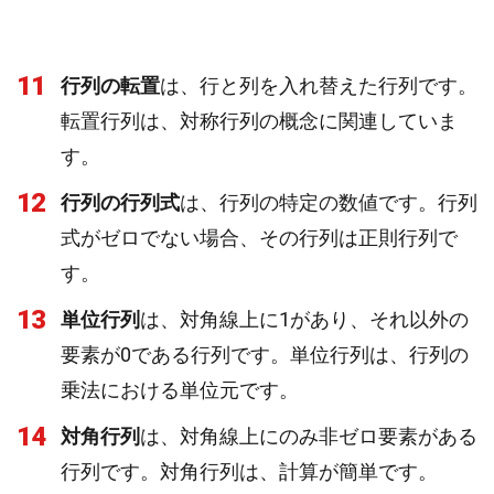
11
行列の転置
は、行と列を入れ替えた行列です。
転置行列は、対称行列の概念に関連していま
す。
12
行列の行列式
は、行列の特定の数値です。行列
式がゼロでない場合、その行列は正則行列で
す。
13
単位行列
は、対角線上に1があり、それ以外の
要素が0である行列です。単位行列は、行列の
乗法における単位元です。
14
対角行列
は、対角線上にのみ非ゼロ要素がある
行列です。対角行列は、計算が簡単です。