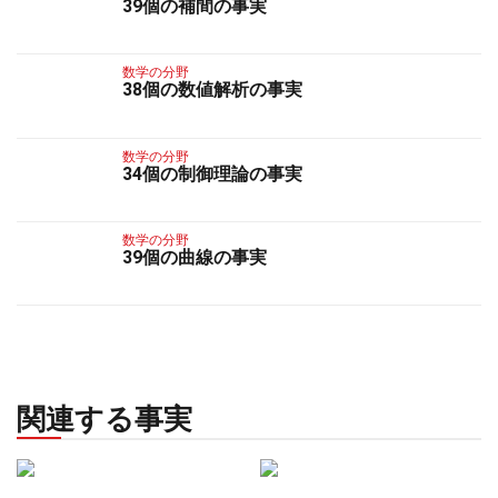
39個の補間の事実
数学の分野
38個の数値解析の事実
数学の分野
34個の制御理論の事実
数学の分野
39個の曲線の事実
関連する事実