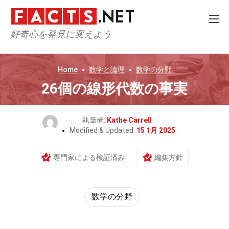
好奇心を発見に変えよう
Home
数学と論理
数学の分野
26個の線形代数の事実
執筆者:
Kathe Carrell
Modified & Updated:
15 1月 2025
専門家による検証済み
編集方針
数学の分野