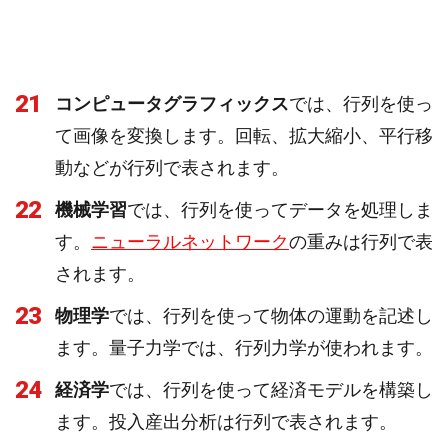
21
コンピュータグラフィックス
では、行列を使っ
て画像を変換します。回転、拡大縮小、平行移
動などが行列で表されます。
22
機械学習
では、行列を使ってデータを処理しま
す。
ニューラルネットワーク
の重みは行列で表
されます。
23
物理学
では、行列を使って物体の運動を記述し
ます。量子力学では、行列力学が使われます。
24
経済学
では、行列を使って経済モデルを構築し
ます。投入産出分析は行列で表されます。