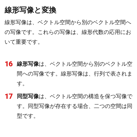
線形写像と変換
線形写像は、ベクトル空間から別のベクトル空間へ
の写像です。これらの写像は、線形代数の応用にお
いて重要です。
16
線形写像
は、ベクトル空間から別のベクトル空
間への写像です。線形写像は、行列で表されま
す。
17
同型写像
は、ベクトル空間の構造を保つ写像で
す。同型写像が存在する場合、二つの空間は同
型です。