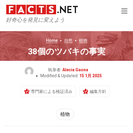
好奇心を発見に変えよう
Home
自然
植物
38個のツバキの事実
執筆者:
Alecia Gaona
Modified & Updated:
15 1月 2025
専門家による検証済み
編集方針
植物