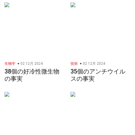
生物学
02 12月 2024
技術
02 12月 2024
38個の好冷性微生物
35個のアンチウイル
の事実
スの事実