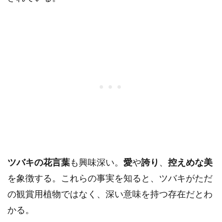
ツバキの花言葉
も興味深い。
愛
や
誇り
、
控えめな美
を象徴する。これらの事実を知ると、ツバキがただ
の観賞用植物ではなく、深い意味を持つ存在だとわ
かる。