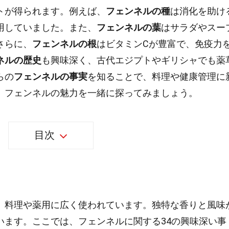
トが得られます。例えば、
フェンネルの種
は消化を助け
用していました。また、
フェンネルの葉
はサラダやスー
さらに、
フェンネルの根
はビタミンCが豊富で、免疫力
ネルの歴史
も興味深く、古代エジプトやギリシャでも薬
らの
フェンネルの事実
を知ることで、料理や健康管理に
。フェンネルの魅力を一緒に探ってみましょう。
目次
、料理や薬用に広く使われています。独特な香りと風味
います。ここでは、フェンネルに関する34の興味深い事