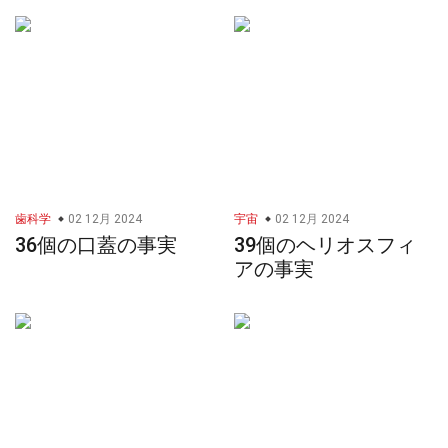
歯科学
02 12月 2024
宇宙
02 12月 2024
36個の口蓋の事実
39個のヘリオスフィ
アの事実