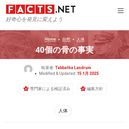
好奇心を発見に変えよう
Home
自然
人体
40個の骨の事実
執筆者:
Tabbatha Landrum
Modified & Updated:
15 1月 2025
専門家による検証済み
編集方針
人体