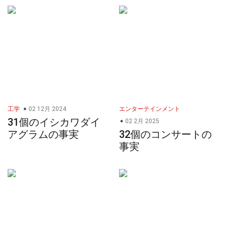
工学
02 12月 2024
エンターテインメント
31個のイシカワダイ
02 2月 2025
アグラムの事実
32個のコンサートの
事実