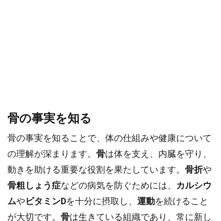
骨の事実を知る
骨の事実を知ることで、体の仕組みや健康について
の理解が深まります。
骨
は体を支え、内臓を守り、
動きを助ける重要な役割を果たしています。
骨折
や
骨粗しょう症
などの病気を防ぐためには、
カルシウ
ム
や
ビタミンD
を十分に摂取し、
運動
を続けること
が大切です。
骨
は生きている組織であり、常に新し