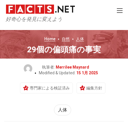
好奇心を発見に変えよう
Home
自然
人体
29個の偏頭痛の事実
執筆者:
Merrilee Maynard
Modified & Updated:
15 1月 2025
専門家による検証済み
編集方針
人体