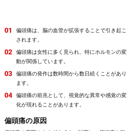
01
偏頭痛は、脳の血管が拡張することで引き起こ
されます。
02
偏頭痛は女性に多く見られ、特にホルモンの変
動が関係しています。
03
偏頭痛の発作は数時間から数日続くことがあり
ます。
04
偏頭痛の前兆として、視覚的な異常や感覚の変
化が現れることがあります。
偏頭痛の原因