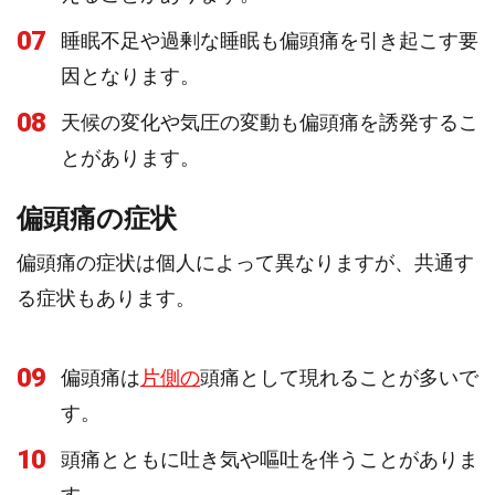
07
睡眠不足や過剰な睡眠も偏頭痛を引き起こす要
因となります。
08
天候の変化や気圧の変動も偏頭痛を誘発するこ
とがあります。
偏頭痛の症状
偏頭痛の症状は個人によって異なりますが、共通す
る症状もあります。
09
偏頭痛は
片側の
頭痛として現れることが多いで
す。
10
頭痛とともに吐き気や嘔吐を伴うことがありま
す。