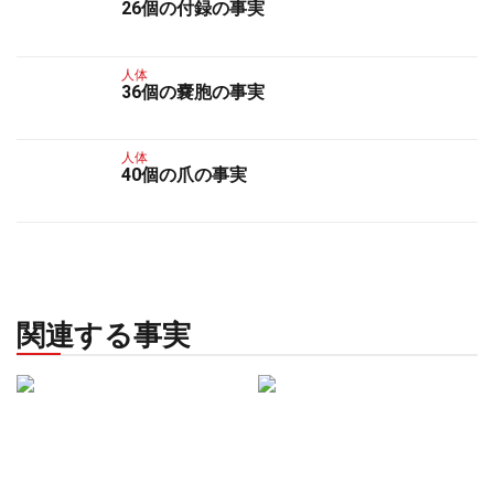
26個の付録の事実
人体
36個の嚢胞の事実
人体
40個の爪の事実
関連する事実