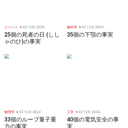
イベント
02 12月 2024
歯科学
02 12月 2024
25個の死者の日 (しし
35個の下顎の事実
ゃのひ)の事実
物理学
02 12月 2024
工学
02 12月 2024
33個のループ量子重
40個の電気安全の事
力の事実
実