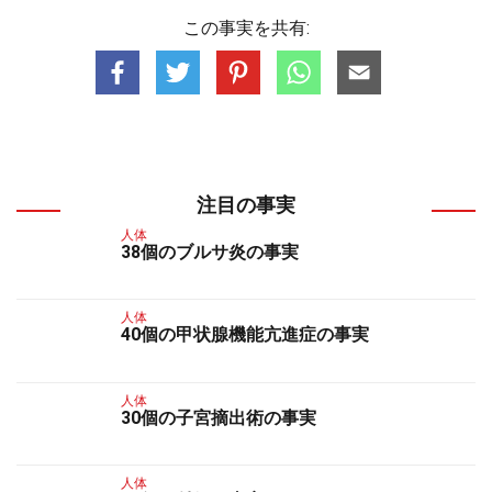
この事実を共有:
注目の事実
人体
38個のブルサ炎の事実
人体
40個の甲状腺機能亢進症の事実
人体
30個の子宮摘出術の事実
人体