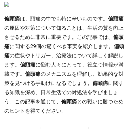
偏頭痛
は、頭痛の中でも特に辛いものです。
偏頭痛
の原因や対策について知ることは、生活の質を向上
させるために非常に重要です。この記事では、
偏頭
痛
に関する29個の驚くべき事実を紹介します。
偏頭
痛
の症状やトリガー、治療法について詳しく解説し
ます。
偏頭痛
に悩む人々にとって、役立つ情報が満
載です。
偏頭痛
のメカニズムを理解し、効果的な対
策を見つける手助けになるでしょう。
偏頭痛
に関す
る知識を深め、日常生活での対処法を学びましょ
う。この記事を通じて、
偏頭痛
との戦いに勝つため
のヒントを得てください。