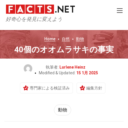
好奇心を発見に変えよう
Home
自然
動物
40個のオオムラサキの事実
執筆者:
Lurlene Heinz
Modified & Updated:
15 1月 2025
専門家による検証済み
編集方針
動物