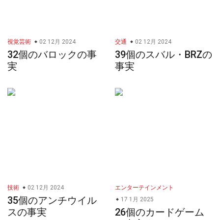
視覚芸術
02 12月 2024
交通
02 12月 2024
32個のバロックの事
39個のスバル・BRZの
実
事実
技術
02 12月 2024
エンターテインメント
35個のアンチウイル
17 1月 2025
スの事実
26個のカードゲーム