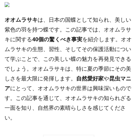
オオムラサキ
は、日本の国蝶として知られ、美しい
紫色の羽を持つ蝶です。この記事では、オオムラサ
キに関する
40個の驚くべき事実
を紹介します。オオ
ムラサキの生態、習性、そしてその保護活動につい
て学ぶことで、この美しい蝶の魅力を再発見できる
でしょう。オオムラサキは、特に夏の季節にその美
しさを最大限に発揮します。
自然愛好家
や
昆虫マニ
ア
にとって、オオムラサキの世界は興味深いもので
す。この記事を通じて、オオムラサキの知られざる
一面を知り、自然界の素晴らしさを感じてくださ
い。