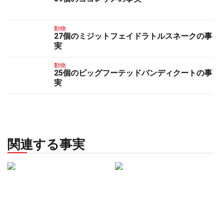
動物
27個のミジットフェイドラトルスネークの事
実
動物
25個のピッグフーテッドバンディクートの事
実
関連する事実