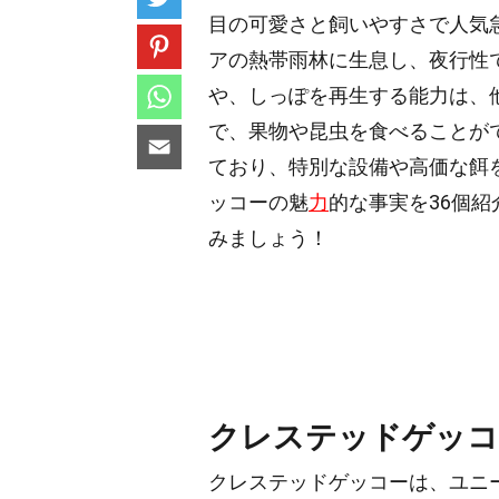
目の可愛さと飼いやすさで人気
アの熱帯雨林に生息し、夜行性
や、しっぽを再生する能力は、
で、果物や昆虫を食べることが
ており、特別な設備や高価な餌
ッコーの魅
力
的な事実を36個紹
みましょう！
クレステッドゲッコ
クレステッドゲッコーは、ユニ