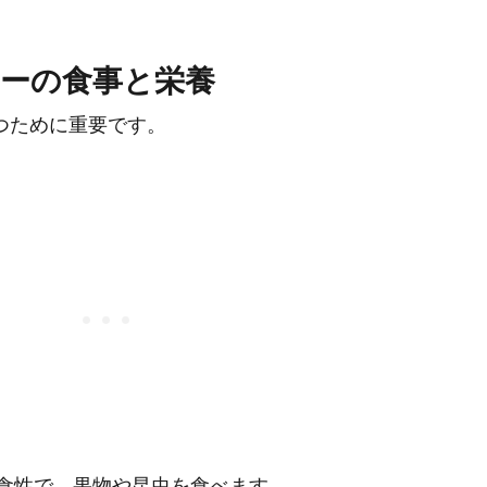
ーの食事と栄養
つために重要です。
食性で、果物や昆虫を食べます。