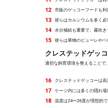
12
市販のゲッコーフードも利
13
彼らはカルシウムを多く必
14
水分補給も重要で、霧吹き
15
彼らは果物のピューレやベ
クレステッドゲッコ
適切な飼育環境を整えることで
16
クレステッドゲッコーは高
17
ケージ内には多くの隠れ場
18
温度は24〜26度が理想的