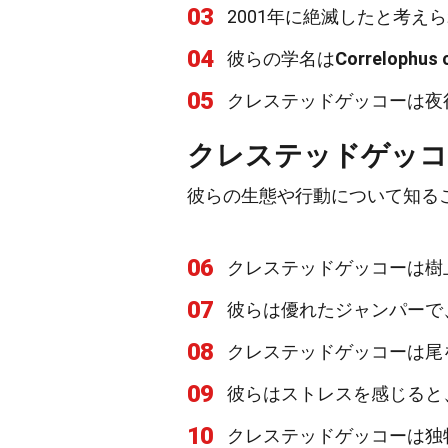
03
2001年に絶滅したと考え
04
彼らの学名は
Correlophus c
05
クレステッドゲッコーは夜
クレステッドゲッコ
彼らの生態や行動について知る
06
クレステッドゲッコーは樹
07
彼らは優れたジャンパーで
08
クレステッドゲッコーは尾
09
彼らはストレスを感じると
10
クレステッドゲッコーは独