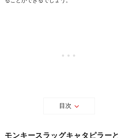
ることができるでしょう。
目次
モンキースラッグキャタピラーと