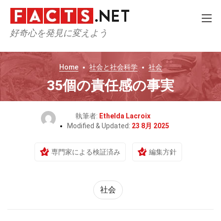
好奇心を発見に変えよう
Home
社会と社会科学
社会
35個の責任感の事実
執筆者:
Ethelda Lacroix
Modified & Updated:
23 8月 2025
専門家による検証済み
編集方針
社会