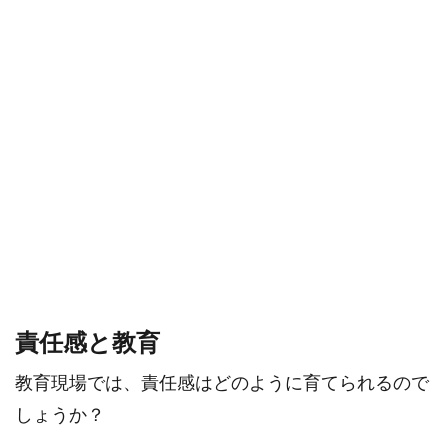
責任感と教育
教育現場では、責任感はどのように育てられるので
しょうか？