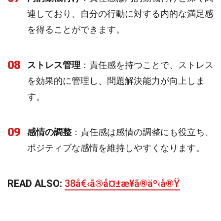
連しており、自分の行動に対する内的な満足感
を得ることができます。
08
ストレス管理
：責任感を持つことで、ストレス
を効果的に管理し、問題解決能力が向上しま
す。
09
感情の調整
：責任感は感情の調整にも役立ち、
ポジティブな感情を維持しやすくなります。
READ ALSO:
38å€‹ã®å¤±æ¥­ã®äº‹å®Ÿ