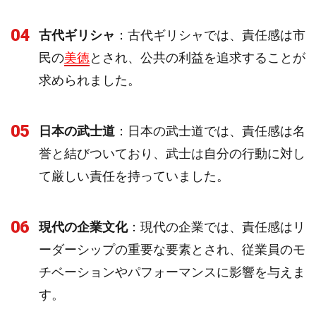
04
古代ギリシャ
：古代ギリシャでは、責任感は市
民の
美徳
とされ、公共の利益を追求することが
求められました。
05
日本の武士道
：日本の武士道では、責任感は名
誉と結びついており、武士は自分の行動に対し
て厳しい責任を持っていました。
06
現代の企業文化
：現代の企業では、責任感はリ
ーダーシップの重要な要素とされ、従業員のモ
チベーションやパフォーマンスに影響を与えま
す。