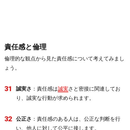
責任感と倫理
倫理的な観点から見た責任感について考えてみまし
ょう。
31
誠実さ
：責任感は
誠実
さと密接に関連してお
り、誠実な行動が求められます。
32
公正さ
：責任感のある人は、公正な判断を行
い、他人に対して公平に接します。