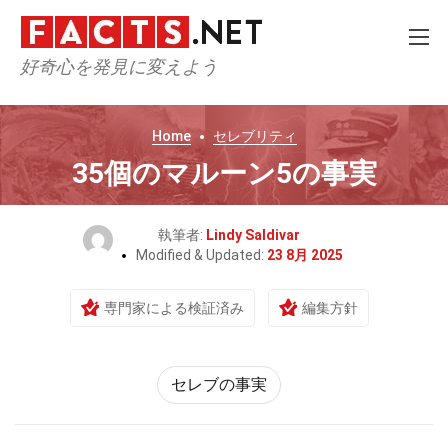
好奇心を発見に変えよう
Home
セレブリティ
35個のマルーン5の事実
執筆者:
Lindy Saldivar
Modified & Updated:
23 8月 2025
専門家による検証済み
編集方針
セレブの事実