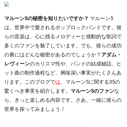
マルーン5の秘密を知りたいですか？
マルーン5
は、世界中で愛されるポップロックバンドです。彼
らの音楽は、心に残るメロディーと感動的な歌詞で
多くのファンを魅了しています。でも、彼らの成功
の裏にはどんな秘密があるのでしょうか？
アダム・
レヴィーン
のカリスマ性や、バンドの結成秘話、ヒ
ット曲の制作過程など、興味深い事実がたくさんあ
ります。このブログで
は
、マルーン5に関する35の
驚くべき事実を紹介します。
マルーン5のファン
な
ら、きっと楽しめる内容です。さあ、一緒に彼らの
世界を探ってみましょう！