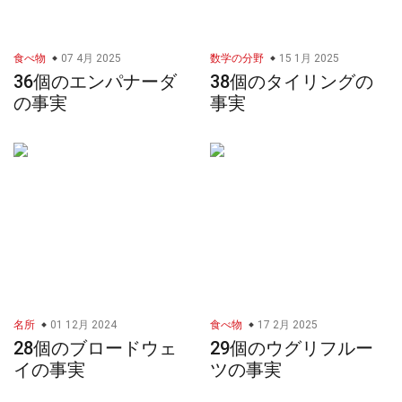
食べ物
07 4月 2025
数学の分野
15 1月 2025
36個のエンパナーダ
38個のタイリングの
の事実
事実
名所
01 12月 2024
食べ物
17 2月 2025
28個のブロードウェ
29個のウグリフルー
イの事実
ツの事実