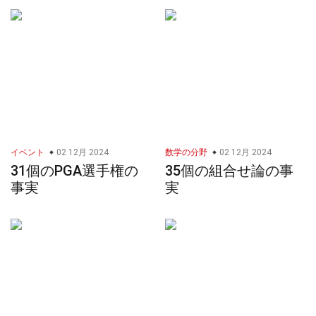
イベント
02 12月 2024
数学の分野
02 12月 2024
31個のPGA選手権の
35個の組合せ論の事
事実
実