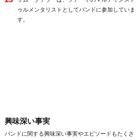
ゥルメンタリストとしてバンドに参加していま
す。
興味深い事実
バンドに関する興味深い事実やエピソードもたくさ