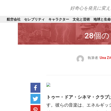
好奇心を発見に変え
航空会社
セレブリティ
キャラクター
文化と芸術
地球と生命
28個
執筆者:
Una Zi
トゥー・ドア・シネマ・クラブ
す。彼らの音楽は、エネルギッ