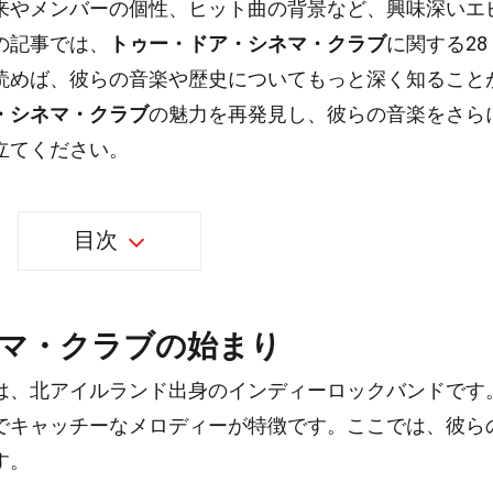
来やメンバーの個性、ヒット曲の背景など、興味深いエ
の記事では、
トゥー・ドア・シネマ・クラブ
に関する28
読めば、彼らの音楽や歴史についてもっと深く知ること
・シネマ・クラブ
の魅力を再発見し、彼らの音楽をさら
立てください。
目次
マ・クラブの始まり
は、北アイルランド出身のインディーロックバンドです
でキャッチーなメロディーが特徴です。ここでは、彼ら
す。