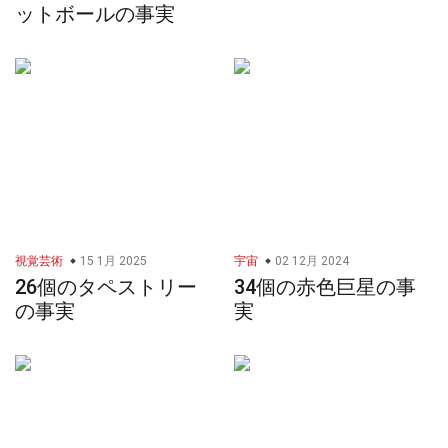
ットボールの事実
視覚芸術
15 1月 2025
宇宙
02 12月 2024
26個のタペストリー
34個の赤色巨星の事
の事実
実