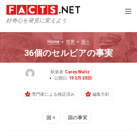
好奇心を発見に変えよう
Home
世界
国々
36個のセルビアの事実
執筆者:
Carey Waltz
公開日:
19 2月 2025
専門家による検証済み
編集方針
国々
国の事実