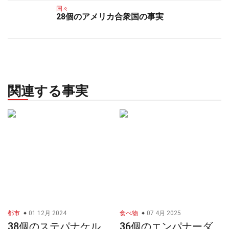
国々
28個のアメリカ合衆国の事実
関連する事実
都市
01 12月 2024
食べ物
07 4月 2025
38個のステパナケル
36個のエンパナーダ