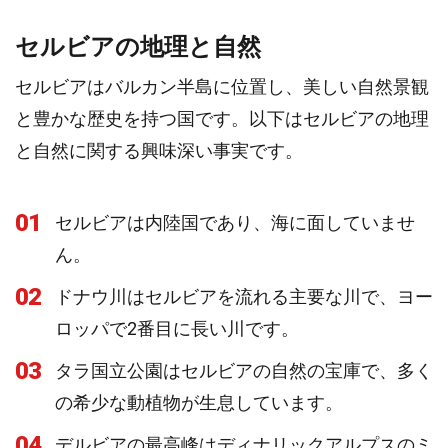
セルビアの地理と自然
セルビアはバルカン半島に位置し、美しい自然景観
と豊かな歴史を持つ国です。以下はセルビアの地理
と自然に関する興味深い事実です。
01
セルビアは内陸国であり、海に面していませ
ん。
02
ドナウ川はセルビアを流れる主要な川で、ヨー
ロッパで2番目に長い川です。
03
タラ国立公園はセルビアの自然の宝庫で、多く
の希少な動植物が生息しています。
04
デルビアの最高峰はディナリックアルプスのミ