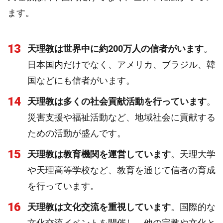
ます。
13
天理教は世界中に約200万人の信者がいます
。
日本国内だけでなく、アメリカ、ブラジル、韓
国などにも信者がいます。
14
天理教は多くの社会貢献活動を行っています
。
災害支援や福祉活動など、地域社会に貢献する
ための活動が盛んです。
15
天理教は教育機関を運営しています
。天理大学
や天理高等学校など、教育を通じて信者の育成
を行っています。
16
天理教は文化交流を重視しています
。国際的な
文化交流イベントを開催し、他の宗教や文化と