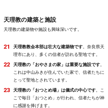
天理教の建築と施設
天理教の建築物や施設も興味深いです。
21
天理教教会本部は壮大な建築物です
。奈良県天
理市にあり、多くの信者が訪れる聖地です。
22
天理教の「おやさまの家」は重要な施設です
。
これは中山みきが住んでいた家で、信者たちに
とって聖地とされています。
23
天理教の「おつとめ場」は儀式の中心です
。こ
こで毎日「おつとめ」が行われ、信者たちが神
に感謝を捧げます。