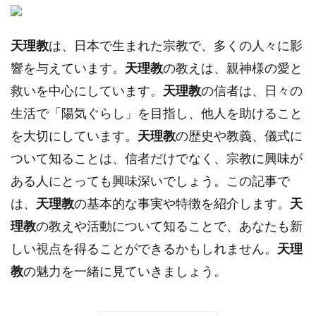
天理教
は、日本で生まれた宗教で、多くの人々に影
響を与えています。
天理教
の教えは、親神様の愛と
救いを中心にしています。
天理教
の信者は、日々の
生活で「陽気ぐらし」を目指し、他人を助けること
を大切にしています。
天理教
の歴史や教義、儀式に
ついて知ることは、信者だけでなく、宗教に興味が
ある人にとっても興味深いでしょう。この記事で
は、
天理教
の基本的な事実や特徴を紹介します。
天
理教
の教えや活動について知ることで、あなたも新
しい視点を得ることができるかもしれません。
天理
教
の魅力を一緒に見ていきましょう。