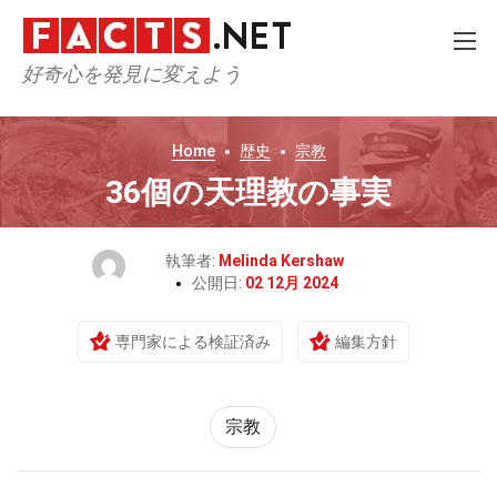
好奇心を発見に変えよう
Home
歴史
宗教
36個の天理教の事実
執筆者:
Melinda Kershaw
公開日:
02 12月 2024
専門家による検証済み
編集方針
宗教