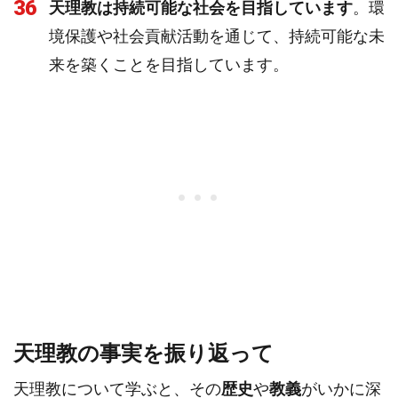
36
天理教は持続可能な社会を目指しています
。環
境保護や社会貢献活動を通じて、持続可能な未
来を築くことを目指しています。
天理教の事実を振り返って
天理教について学ぶと、その
歴史
や
教義
がいかに深