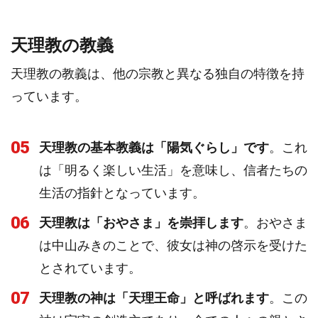
天理教の教義
天理教の教義は、他の宗教と異なる独自の特徴を持
っています。
05
天理教の基本教義は「陽気ぐらし」です
。これ
は「明るく楽しい生活」を意味し、信者たちの
生活の指針となっています。
06
天理教は「おやさま」を崇拝します
。おやさま
は中山みきのことで、彼女は神の啓示を受けた
とされています。
07
天理教の神は「天理王命」と呼ばれます
。この