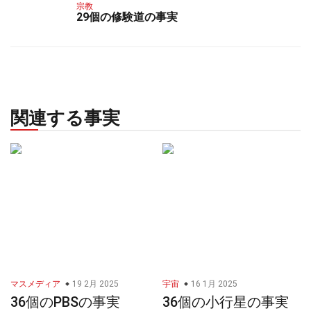
宗教
29個の修験道の事実
関連する事実
マスメディア
19 2月 2025
宇宙
16 1月 2025
36個のPBSの事実
36個の小行星の事実