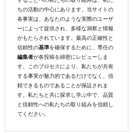
ちの活動の中心にあります。当サイトの
各事実は、あなたのような実際のユーザ
ーによって提供され、多様な洞察と情報
がもたらされています。最高の正確性と
信頼性の
基準
を確保するために、専任の
編集者
が各投稿を綿密にレビューしま
す。このプロセスにより、私たちが共有
する事実が魅力的であるだけでなく、信
頼できるものであることが保証されま
す。私たちと共に探求し学ぶ中で、品質
と信頼性への私たちの取り組みを信頼し
てください。