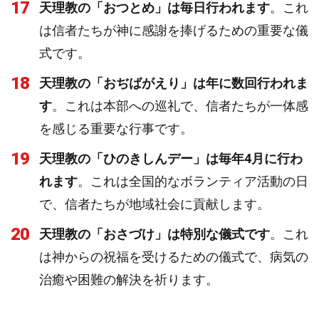
17
天理教の「おつとめ」は毎日行われます
。これ
は信者たちが神に感謝を捧げるための重要な儀
式です。
18
天理教の「おぢばがえり」は年に数回行われま
す
。これは本部への巡礼で、信者たちが一体感
を感じる重要な行事です。
19
天理教の「ひのきしんデー」は毎年4月に行わ
れます
。これは全国的なボランティア活動の日
で、信者たちが地域社会に貢献します。
20
天理教の「おさづけ」は特別な儀式です
。これ
は神からの祝福を受けるための儀式で、病気の
治癒や困難の解決を祈ります。