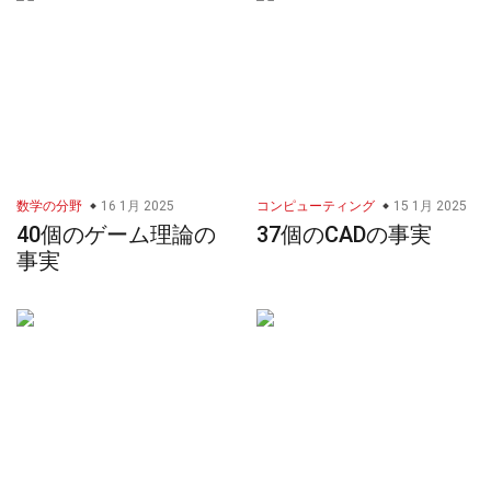
数学の分野
16 1月 2025
コンピューティング
15 1月 2025
40個のゲーム理論の
37個のCADの事実
事実