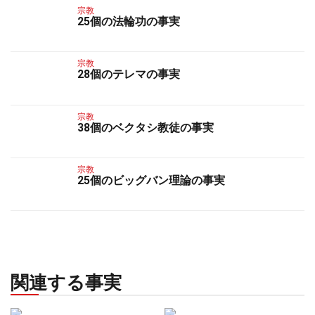
宗教
25個の法輪功の事実
宗教
28個のテレマの事実
宗教
38個のベクタシ教徒の事実
宗教
25個のビッグバン理論の事実
関連する事実