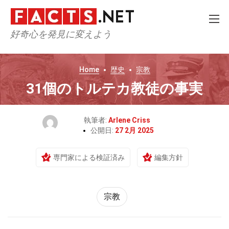
好奇心を発見に変えよう
Home
歴史
宗教
31個のトルテカ教徒の事実
執筆者:
Arlene Criss
公開日:
27 2月 2025
専門家による検証済み
編集方針
宗教