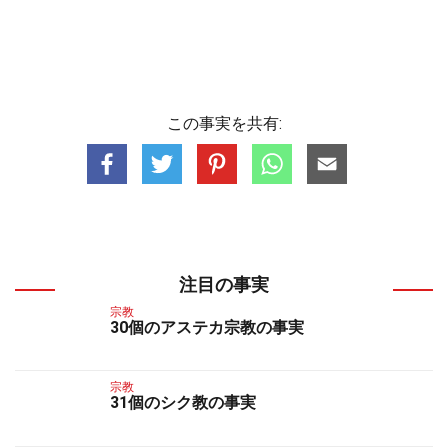
この事実を共有:
注目の事実
宗教
30個のアステカ宗教の事実
宗教
31個のシク教の事実