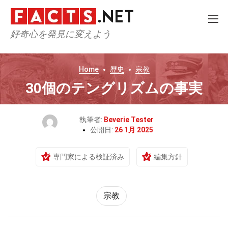
好奇心を発見に変えよう
Home
歴史
宗教
30個のテングリズムの事実
執筆者:
Beverie Tester
公開日:
26 1月 2025
専門家による検証済み
編集方針
宗教