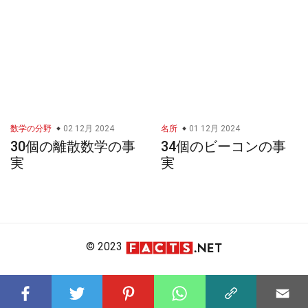
数学の分野
02 12月 2024
名所
01 12月 2024
30個の離散数学の事
34個のビーコンの事
実
実
© 2023
About Us
Editorial Policy
Meet the Team