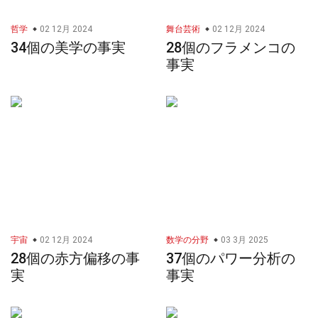
哲学
02 12月 2024
舞台芸術
02 12月 2024
34個の美学の事実
28個のフラメンコの
事実
宇宙
02 12月 2024
数学の分野
03 3月 2025
28個の赤方偏移の事
37個のパワー分析の
実
事実