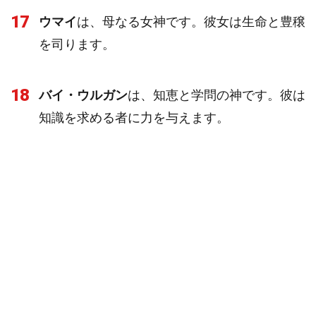
17
ウマイ
は、母なる女神です。彼女は生命と豊穣
を司ります。
18
バイ・ウルガン
は、知恵と学問の神です。彼は
知識を求める者に力を与えます。