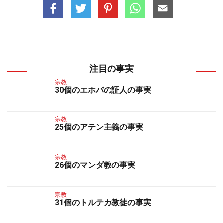
注目の事実
宗教
30個のエホバの証人の事実
宗教
25個のアテン主義の事実
宗教
26個のマンダ教の事実
宗教
31個のトルテカ教徒の事実