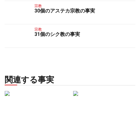
宗教
30個のアステカ宗教の事実
宗教
31個のシク教の事実
関連する事実