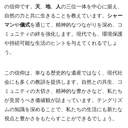
の信仰です。
天
、
地
、
人
の三位一体を中心に据え、
自然の力と共に生きることを教えています。
シャー
マン
や
儀式
を通じて、精神的なつながりを深め、コ
ミュニティの絆を強化します。現代でも、環境保護
や持続可能な生活のヒントを与えてくれるでしょ
う。
この信仰は、単なる歴史的な遺産ではなく、現代社
会にも多くの教訓を提供します。自然との共生、コ
ミュニティの大切さ、精神的な豊かさなど、私たち
が見習うべき価値観が詰まっています。テングリズ
ムの知識を深めることで、私たちの生活にも新たな
視点と豊かさをもたらすことができるでしょう。