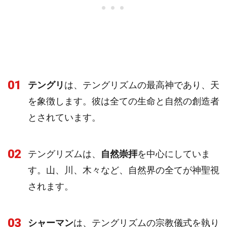
01
テングリ
は、テングリズムの最高神であり、天
を象徴します。彼は全ての生命と自然の創造者
とされています。
02
テングリズムは、
自然崇拝
を中心にしていま
す。山、川、木々など、自然界の全てが神聖視
されます。
03
シャーマン
は、テングリズムの宗教儀式を執り