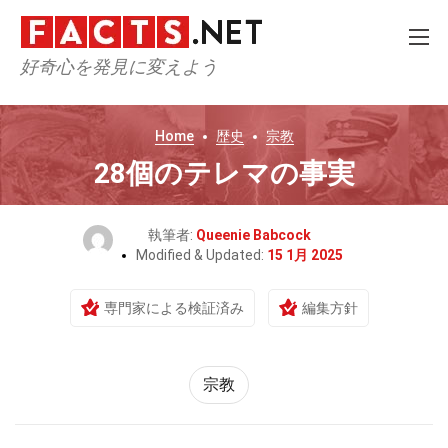
好奇心を発見に変えよう
Home
歴史
宗教
28個のテレマの事実
執筆者:
Queenie Babcock
Modified & Updated:
15 1月 2025
専門家による検証済み
編集方針
宗教