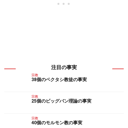
注目の事実
宗教
38個のベクタシ教徒の事実
宗教
25個のビッグバン理論の事実
宗教
40個のモルモン教の事実