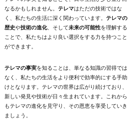
なるかもしれません。
テレマ
はただの技術ではな
く、私たちの生活に深く関わっています。
テレマの
歴史
や
技術の進化
、そして
未来の可能性
を理解する
ことで、私たちはより良い選択をする力を持つこと
ができます。
テレマの事実
を知ることは、単なる知識の習得では
なく、私たちの生活をより便利で効率的にする手助
けとなります。テレマの世界は広がり続けており、
新しい発見や技術が日々生まれています。これから
もテレマの進化を見守り、その恩恵を享受していき
ましょう。