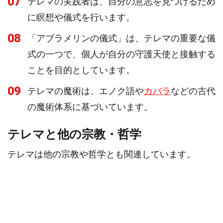
07
テレマの実践者は、自分の意志を見つけるため
に瞑想や儀式を行います。
08
「アブラメリンの儀式」は、テレマの重要な儀
式の一つで、個人が自分の守護天使と接触する
ことを目的としています。
09
テレマの魔術は、エノク語や
カバラ
などの古代
の魔術体系に基づいています。
テレマと他の宗教・哲学
テレマは他の宗教や哲学とも関連しています。