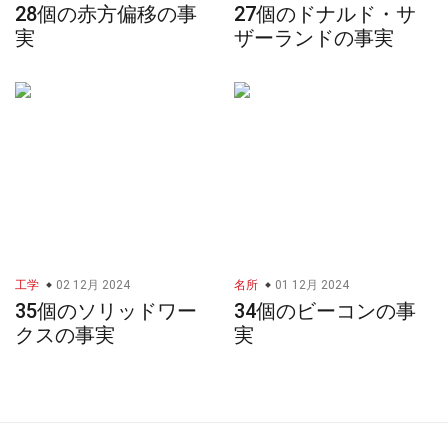
28個の赤方偏移の事
27個のドナルド・サ
実
ザーランドの事実
工学
02 12月 2024
名所
01 12月 2024
35個のソリッドワー
34個のビーコンの事
クスの事実
実