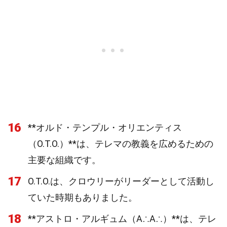
16
**オルド・テンプル・オリエンティス
（O.T.O.）**は、テレマの教義を広めるための
主要な組織です。
17
O.T.O.は、クロウリーがリーダーとして活動し
ていた時期もありました。
18
**アストロ・アルギュム（A∴A∴）**は、テレ