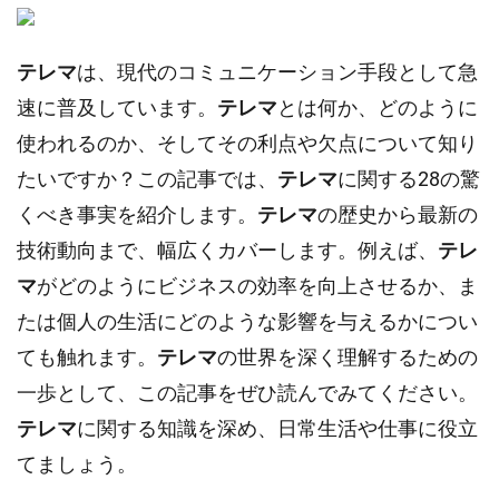
テレマ
は、現代のコミュニケーション手段として急
速に普及しています。
テレマ
とは何か、どのように
使われるのか、そしてその利点や欠点について知り
たいですか？この記事では、
テレマ
に関する28の驚
くべき事実を紹介します。
テレマ
の歴史から最新の
技術動向まで、幅広くカバーします。例えば、
テレ
マ
がどのようにビジネスの効率を向上させるか、ま
たは個人の生活にどのような影響を与えるかについ
ても触れます。
テレマ
の世界を深く理解するための
一歩として、この記事をぜひ読んでみてください。
テレマ
に関する知識を深め、日常生活や仕事に役立
てましょう。