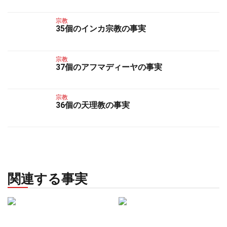
宗教
35個のインカ宗教の事実
宗教
37個のアフマディーヤの事実
宗教
36個の天理教の事実
関連する事実