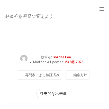
好奇心を発見に変えよう
Home
歴史
歴史的な出来事
32個のタイの洞窟救助の事実
執筆者:
Sorcha Fee
Modified & Updated:
23 8月 2025
専門家による検証済み
編集方針
歴史的な出来事