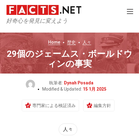
好奇心を発見に変えよう
Home
歴史
人々
29個のジェームス・ボールドウ
ィンの事実
執筆者:
Dynah Posada
Modified & Updated:
15 1月 2025
専門家による検証済み
編集方針
人々