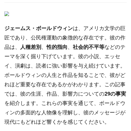
ジェームス・ボールドウィン
は、アメリカ文学の巨
匠であり、公民権運動の象徴的な存在です。彼の作
品は、
人種差別
、
性的指向
、
社会的不平等
などのテ
ーマを深く掘り下げています。彼の小説、エッセ
イ、演劇は、読者に強い影響を与え続けています。
ボールドウィンの人生と作品を知ることで、彼がど
れほど重要な存在であるかがわかります。この記事
では、彼の生涯、作品、影響力についての
29の事実
を紹介します。これらの事実を通じて、ボールドウ
ィンの多面的な人物像を理解し、彼のメッセージが
現代にもどれほど響くかを感じてください。