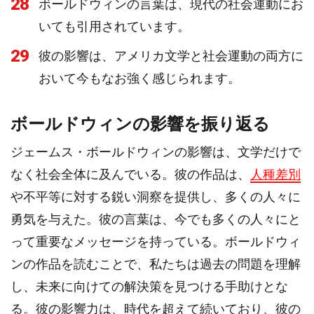
28
ボールドウィンの言葉は、現代の社会運動にお
いても引用されています。
29
彼の影響は、アメリカ文学と社会運動の両方に
おいて今もなお強く感じられます。
ボールドウィンの影響を振り返る
ジェームス・ボールドウィンの影響は、文学だけで
なく社会全体に及んでいる。彼の作品は、
人種差別
や不平等に対する鋭い洞察を提供し、多くの人々に
勇気を与えた。彼の言葉は、今でも多くの人々にと
って重要なメッセージを持っている。ボールドウィ
ンの作品を読むことで、私たちは過去の問題を理解
し、未来に向けての解決策を見つける手助けとな
る。彼の影響力は、時代を超えて続いており、彼の