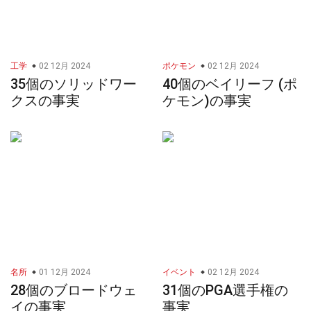
工学
02 12月 2024
ポケモン
02 12月 2024
35個のソリッドワー
40個のベイリーフ (ポ
クスの事実
ケモン)の事実
名所
01 12月 2024
イベント
02 12月 2024
28個のブロードウェ
31個のPGA選手権の
イの事実
事実