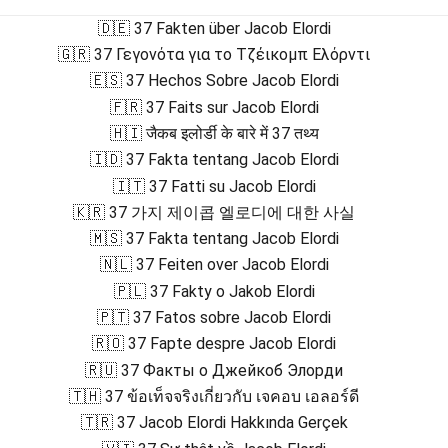
🇩🇪 37 Fakten über Jacob Elordi
🇬🇷 37 Γεγονότα για το Τζέικομπ Ελόρντι
🇪🇸 37 Hechos Sobre Jacob Elordi
🇫🇷 37 Faits sur Jacob Elordi
🇭🇮 जैकब इलोर्डी के बारे में 37 तथ्य
🇮🇩 37 Fakta tentang Jacob Elordi
🇮🇹 37 Fatti su Jacob Elordi
🇰🇷 37 가지 제이콥 엘로디에 대한 사실
🇲🇸 37 Fakta tentang Jacob Elordi
🇳🇱 37 Feiten over Jacob Elordi
🇵🇱 37 Fakty o Jakob Elordi
🇵🇹 37 Fatos sobre Jacob Elordi
🇷🇴 37 Fapte despre Jacob Elordi
🇷🇺 37 Факты о Джейкоб Элорди
🇹🇭 37 ข้อเท็จจริงเกี่ยวกับ เจคอบ เอลอร์ดี
🇹🇷 37 Jacob Elordi Hakkında Gerçek