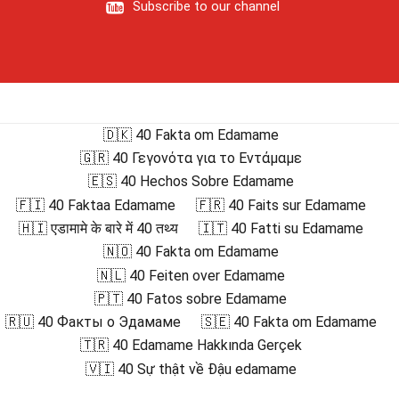
Subscribe to our channel
🇩🇰 40 Fakta om Edamame
🇬🇷 40 Γεγονότα για το Εντάμαμε
🇪🇸 40 Hechos Sobre Edamame
🇫🇮 40 Faktaa Edamame
🇫🇷 40 Faits sur Edamame
🇭🇮 एडामामे के बारे में 40 तथ्य
🇮🇹 40 Fatti su Edamame
🇳🇴 40 Fakta om Edamame
🇳🇱 40 Feiten over Edamame
🇵🇹 40 Fatos sobre Edamame
🇷🇺 40 Факты о Эдамаме
🇸🇪 40 Fakta om Edamame
🇹🇷 40 Edamame Hakkında Gerçek
🇻🇮 40 Sự thật về Đậu edamame