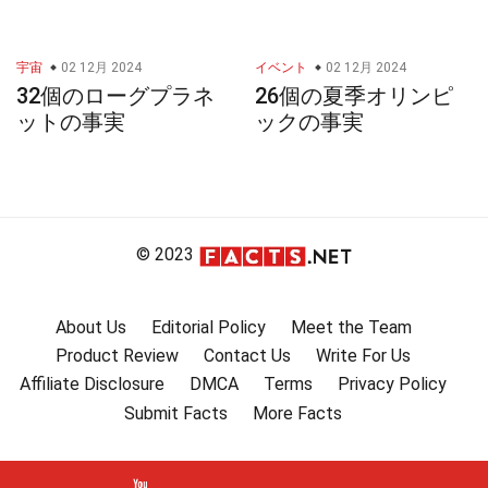
宇宙
02 12月 2024
イベント
02 12月 2024
32個のローグプラネ
26個の夏季オリンピ
ットの事実
ックの事実
© 2023
About Us
Editorial Policy
Meet the Team
Product Review
Contact Us
Write For Us
Affiliate Disclosure
DMCA
Terms
Privacy Policy
Submit Facts
More Facts