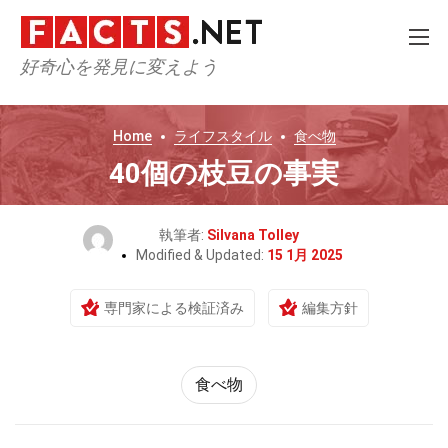
好奇心を発見に変えよう
Home
ライフスタイル
食べ物
40個の枝豆の事実
執筆者:
Silvana Tolley
Modified & Updated:
15 1月 2025
専門家による検証済み
編集方針
食べ物