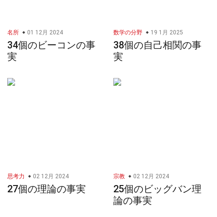
名所
01 12月 2024
数学の分野
19 1月 2025
34個のビーコンの事
38個の自己相関の事
実
実
思考力
02 12月 2024
宗教
02 12月 2024
27個の理論の事実
25個のビッグバン理
論の事実