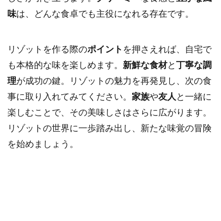
味
は、どんな食卓でも主役になれる存在です。
リゾットを作る際の
ポイント
を押さえれば、自宅で
も本格的な味を楽しめます。
新鮮な食材
と
丁寧な調
理
が成功の鍵。リゾットの魅力を再発見し、次の食
事に取り入れてみてください。
家族
や
友人
と一緒に
楽しむことで、その美味しさはさらに広がります。
リゾットの世界に一歩踏み出し、新たな味覚の冒険
を始めましょう。