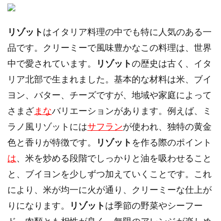
リゾット
はイタリア料理の中でも特に人気のある一
品です。クリーミーで風味豊かなこの料理は、世界
中で愛されています。
リゾット
の歴史は古く、イタ
リア北部で生まれました。基本的な材料は米、ブイ
ヨン、バター、チーズですが、地域や家庭によって
さまざ
まな
バリエーションがあります。例えば、ミ
ラノ風リゾットには
サフラン
が使われ、独特の黄金
色と香りが特徴です。
リゾット
を作る際のポイント
は
、米を炒める段階でしっかりと油を吸わせること
と、ブイヨンを少しずつ加えていくことです。これ
により、米が均一に火が通り、クリーミーな仕上が
りになります。
リゾット
は季節の野菜やシーフー