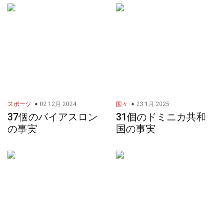
スポーツ
02 12月 2024
国々
23 1月 2025
37個のバイアスロン
31個のドミニカ共和
の事実
国の事実