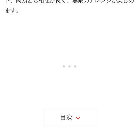
ド、肉類とも相性が良く、無限のアレンジが楽しめ
ます。
目次