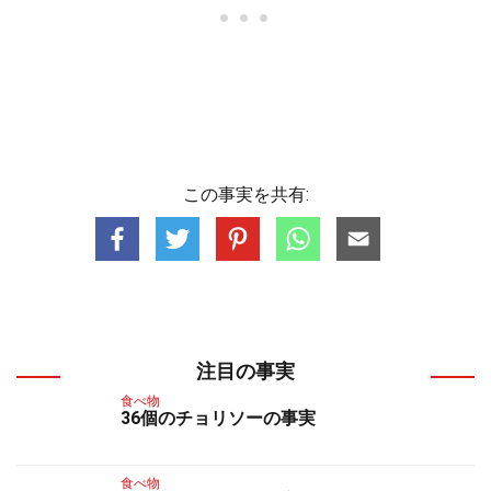
この事実を共有:
注目の事実
食べ物
36個のチョリソーの事実
食べ物