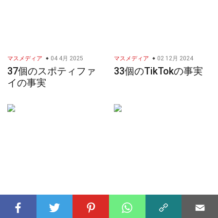
マスメディア
04 4月 2025
マスメディア
02 12月 2024
37個のスポティファ
33個のTikTokの事実
イの事実
都市
06 3月 2025
食べ物
07 4月 2025
36個のハイデルベル
36個のエンパナーダ