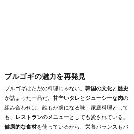
ブルゴギの魅力を再発見
ブルゴギはただの料理じゃない。
韓国の文化
と
歴史
が詰まった一品だ。
甘辛いタレ
と
ジューシーな肉
の
組み合わせは、誰もが虜になる味。家庭料理として
も、
レストランのメニュー
としても愛されている。
健康的な食材
を使っているから、栄養バランスもバ