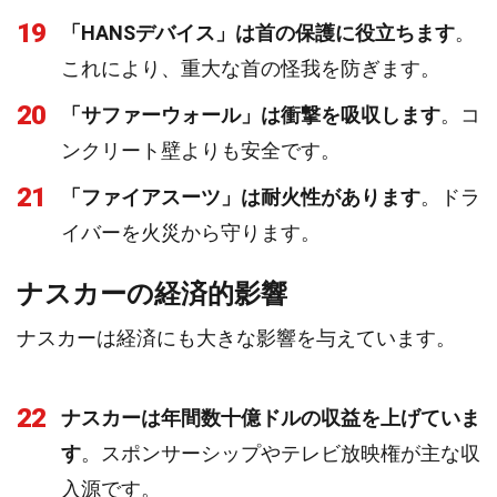
19
「HANSデバイス」は首の保護に役立ちます
。
これにより、重大な首の怪我を防ぎます。
20
「サファーウォール」は衝撃を吸収します
。コ
ンクリート壁よりも安全です。
21
「ファイアスーツ」は耐火性があります
。ドラ
イバーを火災から守ります。
ナスカーの経済的影響
ナスカーは経済にも大きな影響を与えています。
22
ナスカーは年間数十億ドルの収益を上げていま
す
。スポンサーシップやテレビ放映権が主な収
入源です。