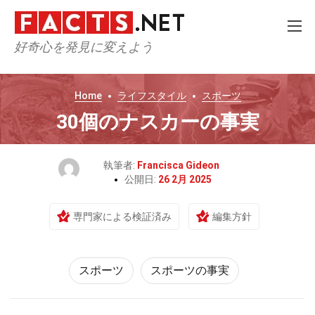
好奇心を発見に変えよう
Home
ライフスタイル
スポーツ
30個のナスカーの事実
執筆者:
Francisca Gideon
公開日:
26 2月 2025
専門家による検証済み
編集方針
スポーツ
スポーツの事実