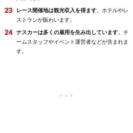
23
レース開催地は観光収入を得ます
。ホテルやレ
ストランが賑わいます。
24
ナスカーは多くの雇用を生み出しています
。チ
ームスタッフやイベント運営者などが含まれま
す。