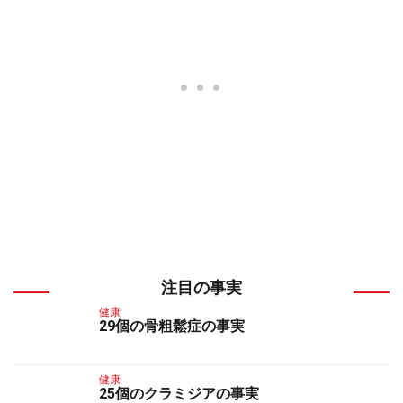
注目の事実
健康
29個の骨粗鬆症の事実
健康
25個のクラミジアの事実