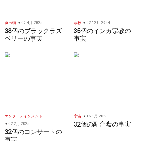
食べ物
02 4月 2025
宗教
02 12月 2024
38個のブラックラズ
35個のインカ宗教の
ベリーの事実
事実
エンターテインメント
宇宙
16 1月 2025
32個の融合盘の事実
02 2月 2025
32個のコンサートの
事実