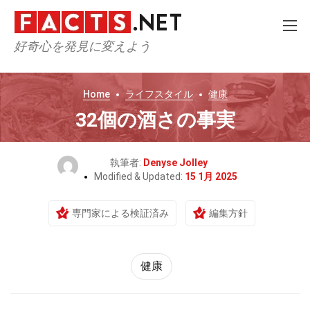
好奇心を発見に変えよう
Home
ライフスタイル
健康
32個の酒さの事実
執筆者:
Denyse Jolley
Modified & Updated:
15 1月 2025
専門家による検証済み
編集方針
健康