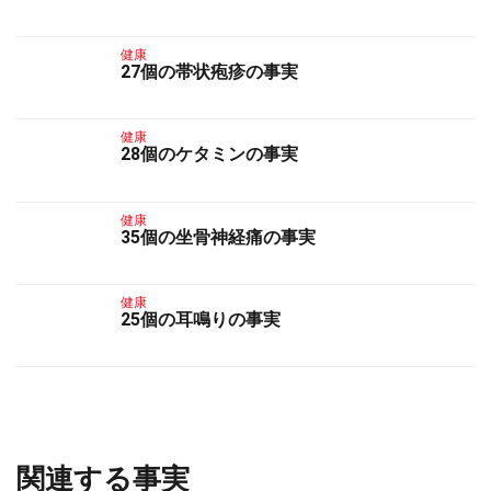
健康
27個の帯状疱疹の事実
健康
28個のケタミンの事実
健康
35個の坐骨神経痛の事実
健康
25個の耳鳴りの事実
関連する事実