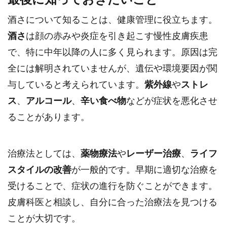
酒さについて知ることは、健康管理に役立ちます。
酒さ
は顔の赤みや炎症を引き起こす慢性皮膚疾患
で、特に中年以降の人に多く見られます。原因は完
全には解明されていませんが、遺伝や環境要因が関
与していると考えられています。
紫外線
や
ストレ
ス
、
アルコール
、
辛い食べ物
などが症状を悪化させ
ることがあります。
治療法としては、
薬物療法
や
レーザー治療
、
ライフ
スタイルの改善
が一般的です。早期に適切な治療を
受けることで、症状の進行を防ぐことができます。
皮膚科医と相談し、自分に合った治療法を見つける
ことが大切です。