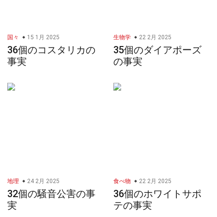
国々
15 1月 2025
生物学
22 2月 2025
36個のコスタリカの
35個のダイアポーズ
事実
の事実
地理
24 2月 2025
食べ物
22 2月 2025
32個の騒音公害の事
36個のホワイトサポ
実
テの事実