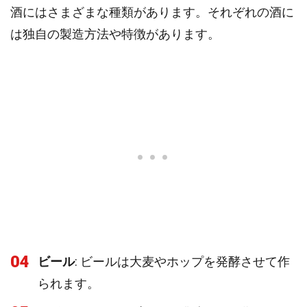
酒にはさまざまな種類があります。それぞれの酒に
は独自の製造方法や特徴があります。
04
ビール
: ビールは大麦やホップを発酵させて作
られます。