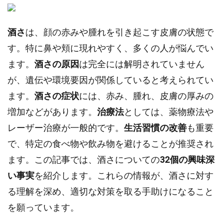
酒さ
は、顔の赤みや腫れを引き起こす皮膚の状態で
す。特に鼻や頬に現れやすく、多くの人が悩んでい
ます。
酒さの原因
は完全には解明されていません
が、遺伝や環境要因が関係していると考えられてい
ます。
酒さの症状
には、赤み、腫れ、皮膚の厚みの
増加などがあります。
治療法
としては、薬物療法や
レーザー治療が一般的です。
生活習慣の改善
も重要
で、特定の食べ物や飲み物を避けることが推奨され
ます。この記事では、酒さについての
32個の興味深
い事実
を紹介します。これらの情報が、酒さに対す
る理解を深め、適切な対策を取る手助けになること
を願っています。