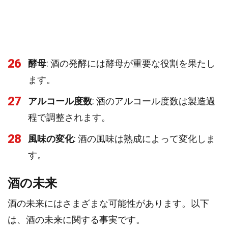
26
酵母
: 酒の発酵には酵母が重要な役割を果たし
ます。
27
アルコール度数
: 酒のアルコール度数は製造過
程で調整されます。
28
風味の変化
: 酒の風味は熟成によって変化しま
す。
酒の未来
酒の未来にはさまざまな可能性があります。以下
は、酒の未来に関する事実です。