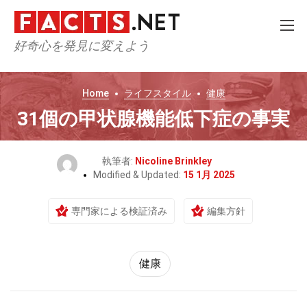
好奇心を発見に変えよう
Home
ライフスタイル
健康
31個の甲状腺機能低下症の事実
執筆者:
Nicoline Brinkley
Modified & Updated:
15 1月 2025
専門家による検証済み
編集方針
健康