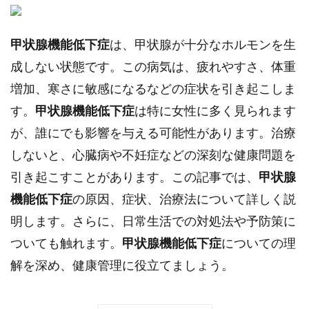
甲状腺機能低下症
は、甲状腺が十分なホルモンを生
成しない状態です。この病気は、疲れやすさ、体重
増加、寒さに敏感になるなどの症状を引き起こしま
す。
甲状腺機能低下症
は特に女性に多く見られます
が、誰にでも影響を与える可能性があります。治療
しないと、心臓病や不妊症などの深刻な健康問題を
引き起こすことがあります。この記事では、
甲状腺
機能低下症
の原因、症状、治療法について詳しく説
明します。さらに、日常生活での対処法や予防策に
ついても触れます。
甲状腺機能低下症
についての理
解を深め、健康管理に役立てましょう。