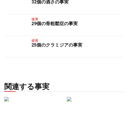
32個の酒さの事実
健康
29個の骨粗鬆症の事実
健康
25個のクラミジアの事実
関連する事実