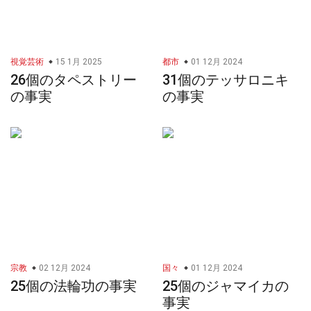
視覚芸術
15 1月 2025
都市
01 12月 2024
26個のタペストリー
31個のテッサロニキ
の事実
の事実
宗教
02 12月 2024
国々
01 12月 2024
25個の法輪功の事実
25個のジャマイカの
事実