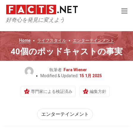
好奇心を発見に変えよう
Home
ライフスタイル
エンターテインメント
40個のポッドキャストの事実
執筆者:
Fara Wiener
Modified & Updated:
15 1月 2025
専門家による検証済み
編集方針
エンターテインメント