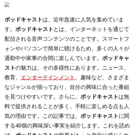
ポッドキャスト
は、近年急速に人気を集めていま
す。
ポッドキャスト
とは、インターネットを通じて
配信される音声コンテンツのことです。スマートフ
ォンやパソコンで簡単に聴けるため、多くの人々が
通勤中や家事の合間に楽しんでいます。
ポッドキャ
スト
の魅力は、その多様性にあります。ニュース、
教育、
エンターテインメント
、趣味など、さまざま
なジャンルが揃っており、自分の興味に合った番組
を見つけやすいです。さらに、
ポッドキャスト
は無
料で提供されることが多く、手軽に楽しめる点も人
気の理由です。この記事では、
ポッドキャスト
に関
する40個の興味深い事実を紹介します。これを読め