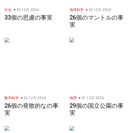
社会
02 12月 2024
地球科学
02 12月 2024
33個の思慮の事実
26個のマントルの事
実
数学科学
02 12月 2024
地理
01 12月 2024
26個の発散的なの事
29個の国立公園の事
実
実