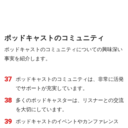
ポッドキャストのコミュニティ
ポッドキャストのコミュニティについての興味深い
事実を紹介します。
37
ポッドキャストのコミュニティは、非常に活発
でサポートが充実しています。
38
多くのポッドキャスターは、リスナーとの交流
を大切にしています。
39
ポッドキャストのイベントやカンファレンス