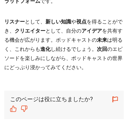
ラットフォーム
です。
リスナー
として、
新しい知識
や
視点
を得ることがで
き、
クリエイター
として、自分の
アイデア
を共有す
る機会が広がります。ポッドキャストの
未来
は明る
く、これからも
進化
し続けるでしょう。
次回
のエピ
ソードを楽しみにしながら、ポッドキャストの世界
にどっぷり浸かってみてください。
このページは役に立ちましたか?