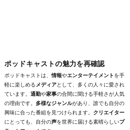
ポッドキャストの魅力を再確認
ポッドキャストは、
情報
や
エンターテイメント
を手
軽に楽しめる
メディア
として、多くの人々に愛され
ています。
通勤
や
家事
の合間に聞ける手軽さが人気
の理由です。
多様なジャンル
があり、誰でも自分の
興味に合った番組を見つけられます。
クリエイター
にとっても、自分の
声
を世界に届ける素晴らしい
プ