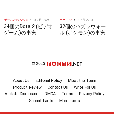
ゲームとおもちゃ
25 3月 2025
ポケモン
19 2月 2025
34個のDota 2 (ビデオ
32個のバズッウォー
ゲーム)の事実
ル (ポケモン)の事実
© 2023
About Us
Editorial Policy
Meet the Team
Product Review
Contact Us
Write For Us
Affiliate Disclosure
DMCA
Terms
Privacy Policy
Submit Facts
More Facts