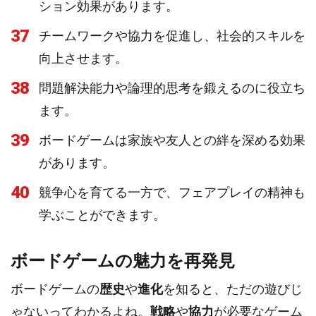
ション効果があります。
37
チームワークや協力を促進し、社会的スキルを
向上させます。
38
問題解決能力や論理的思考を鍛えるのに役立ち
ます。
39
ボードゲームは家族や友人との絆を深める効果
があります。
40
競争心を育てる一方で、フェアプレイの精神も
学ぶことができます。
ボードゲームの魅力を再発見
ボードゲームの
歴史
や
進化
を知ると、ただの遊びじ
ゃないってわかるよね。
戦略
や
協力
が必要なゲーム