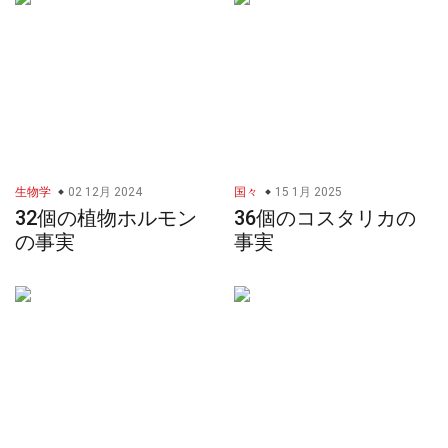
生物学
02 12月 2024
国々
15 1月 2025
32個の植物ホルモン
36個のコスタリカの
の事実
事実