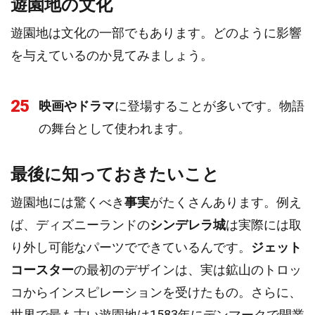
遊園地の文化
遊園地は文化の一部でもあります。どのように影響
を与えているのか見てみましょう。
25
映画やドラマ
に登場することが多いです。物語
の舞台として使われます。
最後に知っておきたいこと
遊園地には驚くべき
事実
がたくさんあります。例え
ば、ディズニーランドの
シンデレラ城
は実際には取
り外し可能なパーツでできているんです。
ジェット
コースター
の最初のデザインは、実は鉱山のトロッ
コからインスピレーションを受けたもの。さらに、
世界で最も古い遊園地は1583年にデンマークで開業