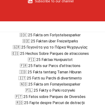
Subscribe to our channel
🇩🇰 25 Fakta om Forlystelsesparker
🇩🇪 25 Fakten über Freizeitparks
🇬🇷 25 Γεγονότα για το Πάρκα Ψυχαγωγίας
🇪🇸 25 Hechos Sobre Parques de atracciones
🇫🇮 25 Faktaa Huvipuistot
🇫🇷 25 Faits sur Parcs d'attractions
🇮🇩 25 Fakta tentang Taman Hiburan
🇮🇹 25 Fatti su Parchi di divertimento
🇳🇴 25 Fakta om Fornøyelsesparker
🇵🇱 25 Fakty o Parki rozrywki
🇵🇹 25 Fatos sobre Parques de Diversões
🇷🇴 25 Fapte despre Parcuri de distracții