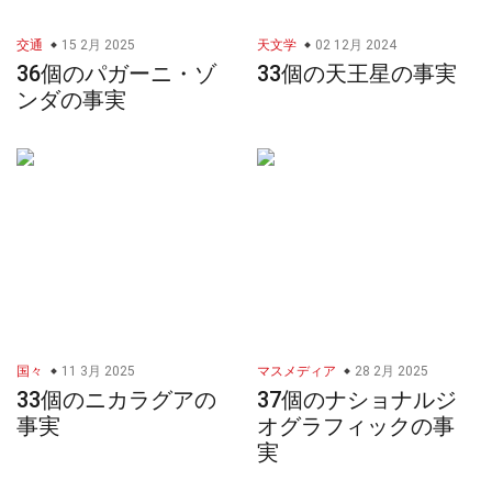
交通
15 2月 2025
天文学
02 12月 2024
36個のパガーニ・ゾ
33個の天王星の事実
ンダの事実
国々
11 3月 2025
マスメディア
28 2月 2025
33個のニカラグアの
37個のナショナルジ
事実
オグラフィックの事
実