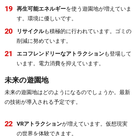
19
再生可能エネルギー
を使う遊園地が増えていま
す。環境に優しいです。
20
リサイクル
も積極的に行われています。ゴミの
削減に努めています。
21
エコフレンドリーなアトラクション
も登場して
います。電力消費を抑えています。
未来の遊園地
未来の遊園地はどのようになるのでしょうか。最新
の技術が導入される予定です。
22
VRアトラクション
が増えています。仮想現実
の世界を体験できます。