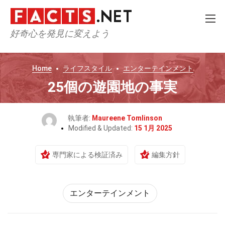
好奇心を発見に変えよう
Home
ライフスタイル
エンターテインメント
25個の遊園地の事実
執筆者:
Maureene Tomlinson
Modified & Updated:
15 1月 2025
専門家による検証済み
編集方針
エンターテインメント