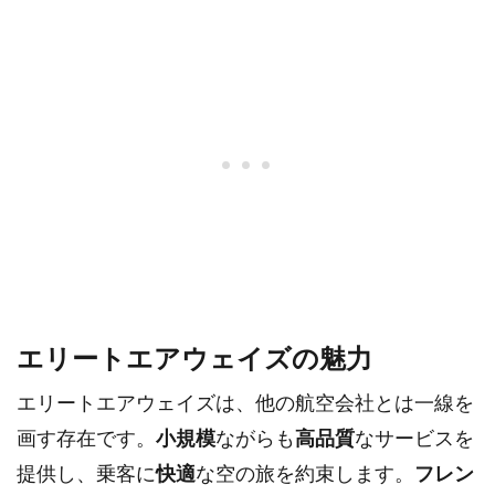
エリートエアウェイズの魅力
エリートエアウェイズは、他の航空会社とは一線を
画す存在です。
小規模
ながらも
高品質
なサービスを
提供し、乗客に
快適
な空の旅を約束します。
フレン