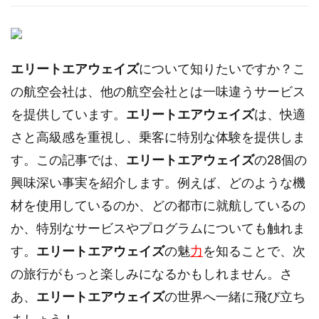
エリートエアウェイズ
について知りたいですか？こ
の航空会社は、他の航空会社とは一味違うサービス
を提供しています。
エリートエアウェイズ
は、快適
さと高級感を重視し、乗客に特別な体験を提供しま
す。この記事では、
エリートエアウェイズ
の28個の
興味深い事実を紹介します。例えば、どのような機
材を使用しているのか、どの都市に就航しているの
か、特別なサービスやプログラムについても触れま
す。
エリートエアウェイズ
の魅
力
を知ることで、次
の旅行がもっと楽しみになるかもしれません。さ
あ、
エリートエアウェイズ
の世界へ一緒に飛び立ち