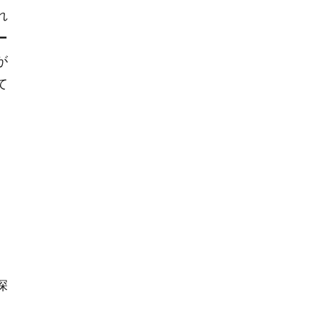
れ
ー
が
て
、
深