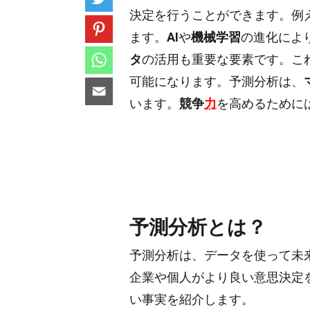
決定を行うことができます。例
ます。
AI
や
機械学習
の進化によ
タ
の活用も重要な要素です。こ
可能になります。予測分析は、
います。
競争
力
を高めるために
予測分析とは？
予測分析は、データを使って未
企業や個人がより良い意思決定
い事実を紹介します。