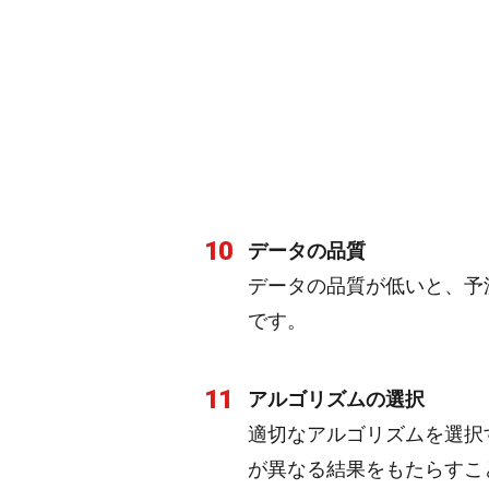
10
データの品質
データの品質が低いと、予
です。
11
アルゴリズムの選択
適切なアルゴリズムを選択
が異なる結果をもたらすこ