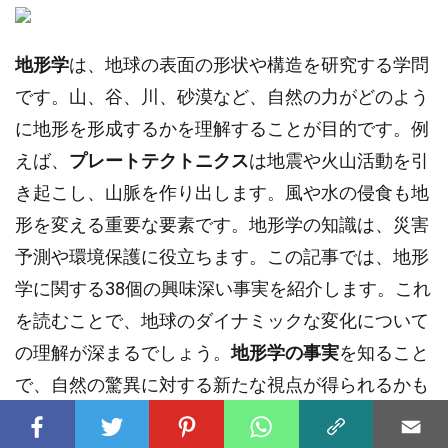
地形学
は、地球の表面の形状や構造を研究する学問
です。山、谷、川、砂漠など、自然の力がどのよう
に地形を形成するかを理解することが目的です。例
えば、
プレートテクトニクス
は地震や火山活動を引
き起こし、山脈を作り出します。風や水の侵食も地
形を変える重要な要素です。地形学の知識は、災害
予測や環境保護に役立ちます。この記事では、地形
学に関する38個の興味深い事実を紹介します。これ
を読むことで、地球のダイナミックな変化について
の理解が深まるでしょう。
地形学の事実
を知ること
で、自然の驚異に対する新たな視点が得られるかも
しれません。