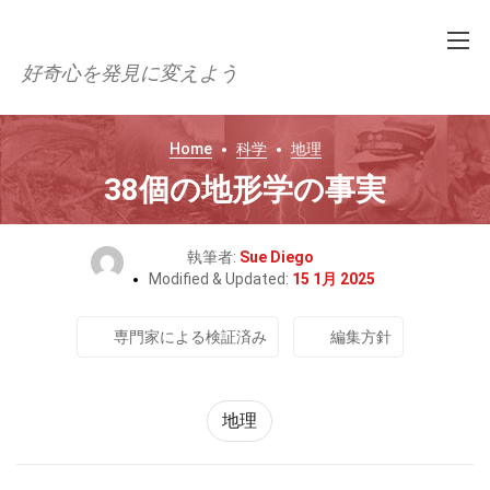
好奇心を発見に変えよう
Home
科学
地理
38個の地形学の事実
執筆者:
Sue Diego
Modified & Updated:
15 1月 2025
専門家による検証済み
編集方針
地理