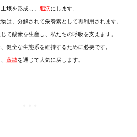
、土壌を形成し、
肥沃
にします。
排泄物は、分解されて栄養素として再利用されます。
を通じて酸素を生産し、私たちの呼吸を支えます。
種は、健全な生態系を維持するために必要です。
し、
蒸散
を通じて大気に戻します。