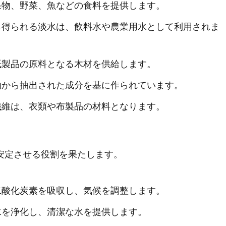
、果物、野菜、魚などの食料を提供します。
から得られる淡水は、飲料水や農業用水として利用されま
や紙製品の原料となる木材を供給します。
植物から抽出された成分を基に作られています。
の繊維は、衣類や布製品の材料となります。
安定させる役割を果たします。
、二酸化炭素を吸収し、気候を調整します。
、水を浄化し、清潔な水を提供します。