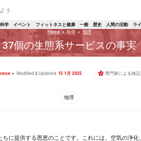
よう
科学
イベント
フィットネスと健康
一般
歴史
人間の活動
ラ
Home
科学
地理
37個の生態系サービスの事実
lomon
Modified & Updated:
15 1月 2025
専門家による検証
地理
たちに提供する恩恵のことです。これには、空気の浄化