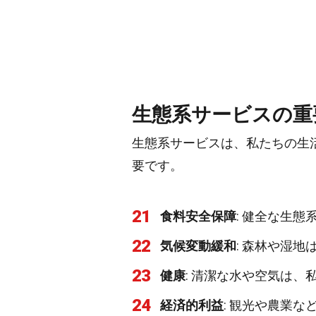
生態系サービスの重
生態系サービスは、私たちの生
要です。
21
食料安全保障
: 健全な生
22
気候変動緩和
: 森林や湿
23
健康
: 清潔な水や空気は、
24
経済的利益
: 観光や農業