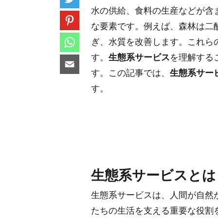
水の供給、食料の生産などが含
な要素です。例えば、森林は二
ぎ、水質を改善します。これら
す。
生態系サービス
を理解する
す。この記事では、
生態系サー
す。
生態系サービスとは
生態系サービスは、人間が自然
たちの生活を支える重要な役割