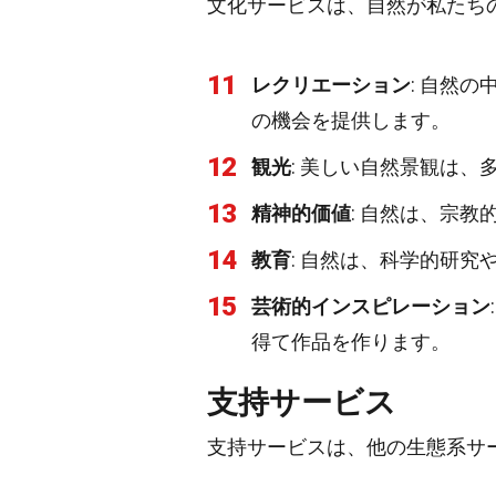
文化サービスは、自然が私たち
11
レクリエーション
: 自然
の機会を提供します。
12
観光
: 美しい自然景観は
13
精神的価値
: 自然は、宗
14
教育
: 自然は、科学的研
15
芸術的インスピレーション
得て作品を作ります。
支持サービス
支持サービスは、他の生態系サ