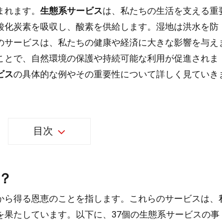
まれます。
生態系サービス
は、私たちの生活を支える重
酸化炭素を吸収し、酸素を供給します。湿地は洪水を防
のサービスは、私たちの健康や経済に大きな影響を与え
ことで、自然環境の保護や持続可能な利用が促進されま
ビス
の具体的な例やその重要性について詳しく見ていき
目次
？
から得る恩恵のことを指します。これらのサービスは、
を果たしています。以下に、37個の生態系サービスの事