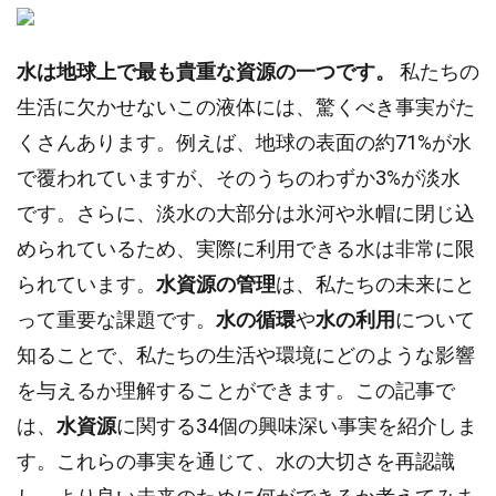
水は地球上で最も貴重な資源の一つです。
私たちの
生活に欠かせないこの液体には、驚くべき事実がた
くさんあります。例えば、地球の表面の約71%が水
で覆われていますが、そのうちのわずか3%が淡水
です。さらに、淡水の大部分は氷河や氷帽に閉じ込
められているため、実際に利用できる水は非常に限
られています。
水資源の管理
は、私たちの未来にと
って重要な課題です。
水の循環
や
水の利用
について
知ることで、私たちの生活や環境にどのような影響
を与えるか理解することができます。この記事で
は、
水資源
に関する34個の興味深い事実を紹介しま
す。これらの事実を通じて、水の大切さを再認識