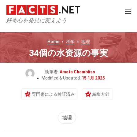
好奇心を発見に変えよう
Home
科学
地理
34個の水资源の事実
執筆者:
Amata Chambliss
Modified & Updated:
15 1月 2025
専門家による検証済み
編集方針
地理