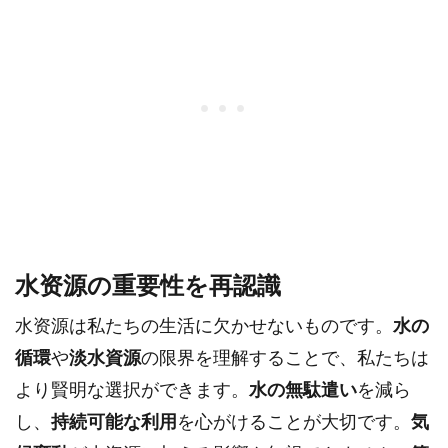
水资源の重要性を再認識
水资源は私たちの生活に欠かせないものです。
水の
循環
や
淡水資源
の限界を理解することで、私たちは
より賢明な選択ができます。
水の無駄遣い
を減ら
し、
持続可能な利用
を心がけることが大切です。
気