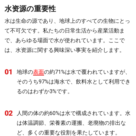
水资源の重要性
水は生命の源であり、地球上のすべての生物にとっ
て不可欠です。私たちの日常生活から産業活動ま
で、あらゆる場面で水が使われています。ここで
は、水资源に関する興味深い事実を紹介します。
01
地球の
表面
の約71%は水で覆われていますが、
そのうち97%は海水で、飲料水として利用でき
るのはわずか3%です。
02
人間の体の約60%は水で構成されています。水
は体温調節、栄養素の運搬、老廃物の排出な
ど、多くの重要な役割を果たしています。