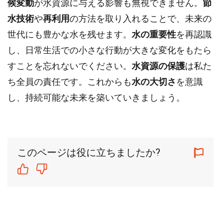
候変動
が水資源に与える影響も無視できません。
節
水技術
や
再利用
の方法を取り入れることで、未来の
世代にも豊かな水を残せます。
水の重要性
を再認識
し、日常生活での小さな行動が大きな変化をもたら
すことを忘れないでください。
水資源の保護
は私た
ち全員の責任です。これからも
水の大切さ
を意識
し、持続可能な未来を築いていきましょう。
このページは役に立ちましたか?